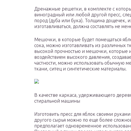
Дренажные решетки, в комплекте с которы
виноградный или любой другой пресс, сле
пород (дуба или бука). Толщина дощечек, 
изготавливаться, должна составлять не мен
Мешочки, в которые будет помещаться ябл
сока, можно изготавливать из различных тк
высокой прочностью и мешочки, которые и
воздействием высокого давления, создаваем
частности, можно использовать обычную м
ткани, ситец и синтетические материалы.
В качестве каркаса, удерживающего дерев
стиральной машины
Изготовить пресс для яблок своими руками
другого сырья можно по еще более сложно
предполагает одновременное использовани