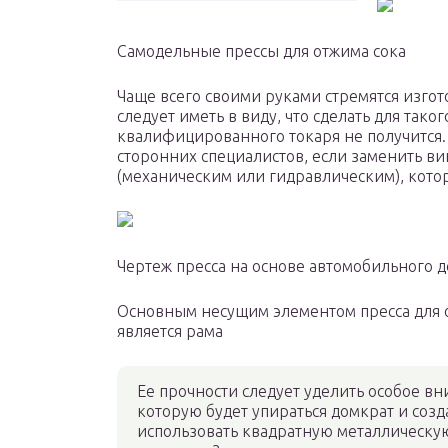
Самодельные прессы для отжима сока
Чаще всего своими руками стремятся изгот
следует иметь в виду, что сделать для так
квалифицированного токаря не получится.
сторонних специалистов, если заменить 
(механическим или гидравлическим), котор
Чертеж пресса на основе автомобильного 
Основным несущим элементом пресса для о
является рама
Ее прочности следует уделить особое вн
которую будет упираться домкрат и соз
использовать квадратную металлическу