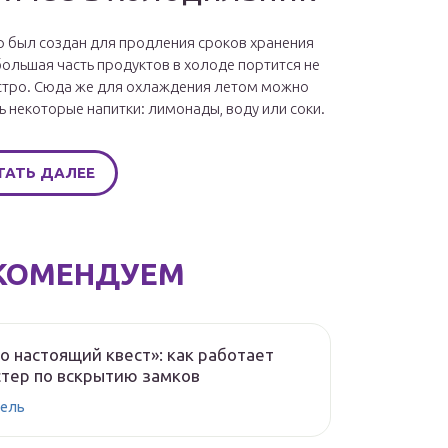
 был создан для продления сроков хранения
большая часть продуктов в холоде портится не
стро. Сюда же для охлаждения летом можно
ь некоторые напитки: лимонады, воду или соки.
ТАТЬ ДАЛЕЕ
КОМЕНДУЕМ
о настоящий квест»: как работает
тер по вскрытию замков
ель