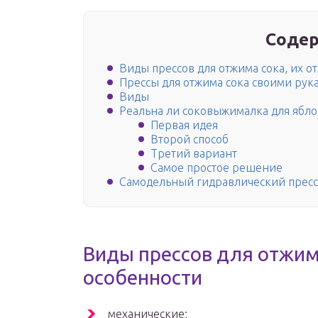
Содер
Виды прессов для отжима сока, их о
Прессы для отжима сока своими рук
Виды
Реальна ли соковыжималка для ябл
Первая идея
Второй способ
Третий вариант
Самое простое решение
Самодельный гидравлический пресс
Виды прессов для отжима
особенности
механические;