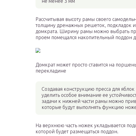
не менее 3 мм
Рассчитывая высоту рамы своего самодельн
толщину дренажных решеток, подкладок и 
домкрата. Ширину рамы можно выбрать про
проем помещался накопительный поддон дл
Домкрат может просто ставится на поршень
перекладине
Создавая конструкцию пресса для яблок
уделить особое внимание ее устойчиво
задачи к нижней части рамы можно прив
которые будут выполнять функцию ножек
На верхнюю часть ножек укладывается подс
которой будет размещаться поддон.