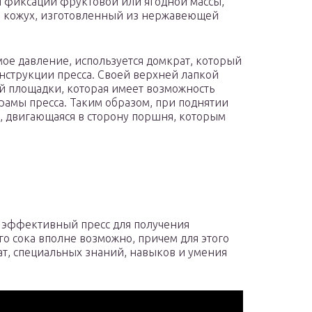
я фиксации фруктовой или ягодной массы,
й кожух, изготовленный из нержавеющей
ое давление, используется домкрат, который
нструкции пресса. Своей верхней лапкой
й площадки, которая имеет возможность
амы пресса. Таким образом, при поднятии
, двигающаяся в сторону поршня, которым
ь эффективный пресс для получения
го сока вполне возможно, причем для этого
ат, специальных знаний, навыков и умения