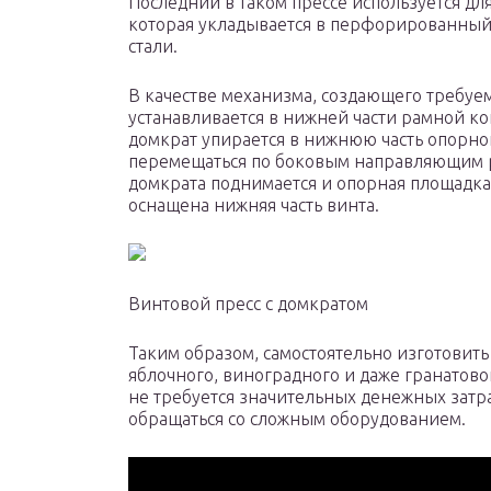
Последний в таком прессе используется дл
которая укладывается в перфорированны
стали.
В качестве механизма, создающего требуем
устанавливается в нижней части рамной ко
домкрат упирается в нижнюю часть опорно
перемещаться по боковым направляющим р
домкрата поднимается и опорная площадка
оснащена нижняя часть винта.
Винтовой пресс с домкратом
Таким образом, самостоятельно изготовит
яблочного, виноградного и даже гранатово
не требуется значительных денежных затр
обращаться со сложным оборудованием.