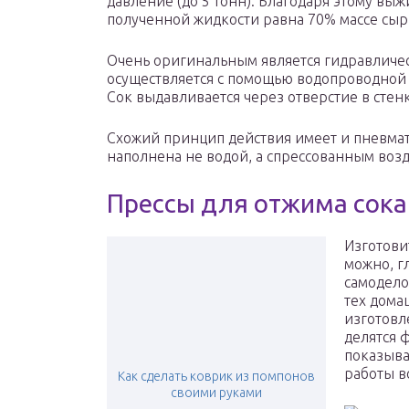
давление (до 5 тонн). Благодаря этому выж
полученной жидкости равна 70% массе сыр
Очень оригинальным является гидравлическ
осуществляется с помощью водопроводной ж
Сок выдавливается через отверстие в стен
Схожий принцип действия имеет и пневмат
наполнена не водой, а спрессованным возд
Прессы для отжима сока
Изготови
можно, г
самоделок
тех дома
изготовл
делятся 
показыва
работы в
Как сделать коврик из помпонов
своими руками