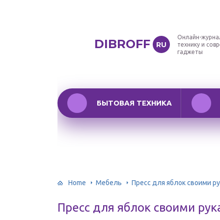
Онлайн-журна
DIBROFF
RU
технику и сов
гаджеты
БЫТОВАЯ ТЕХНИКА
Home
Мебель
Пресс для яблок своими р
Пресс для яблок своими ру