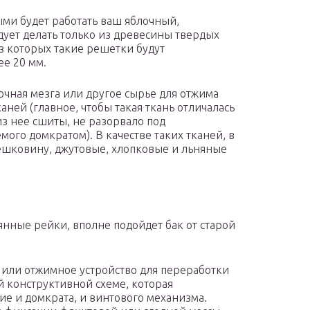
ми будет работать ваш яблочный,
дует делать только из древесины твердых
из которых такие решетки будут
ее 20 мм.
очная мезга или другое сырье для отжима
аней (главное, чтобы такая ткань отличалась
з нее сшиты, не разорвало под
ого домкратом). В качестве таких тканей, в
ешковину, джутовые, хлопковые и льняные
янные рейки, вполне подойдет бак от старой
 или отжимное устройство для переработки
й конструктивной схеме, которая
е и домкрата, и винтового механизма.