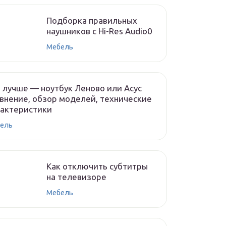
Подборка правильных
наушников с Hi-Res Audio0
Мебель
 лучше — ноутбук Леново или Асус
внение, обзор моделей, технические
рактеристики
ель
Как отключить субтитры
на телевизоре
Мебель