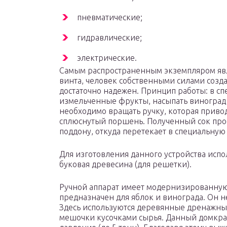
пневматические;
гидравлические;
электрические.
Самым распространенным экземпляром явля
винта, человек собственными силами созд
достаточно надежен. Принцип работы: в с
измельченные фрукты, насыпать виноград 
необходимо вращать ручку, которая привод
сплюснутый поршень. Полученный сок проса
поддону, откуда перетекает в специальную 
Для изготовления данного устройства испо
буковая древесина (для решетки).
Ручной аппарат имеет модернизированную
предназначен для яблок и винограда. Он н
Здесь используются деревянные дренажны
мешочки кусочками сырья. Данный домкра