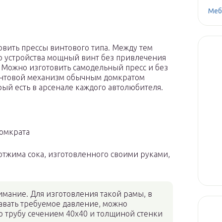
Меб
овить прессы винтового типа. Между тем
ого устройства мощный винт без привлечения
 Можно изготовить самодельный пресс и без
винтовой механизм обычным домкратом
ый есть в арсенале каждого автолюбителя.
домкрата
тжима сока, изготовленного своими руками,
имание. Для изготовления такой рамы, в
давать требуемое давление, можно
ю трубу сечением 40х40 и толщиной стенки