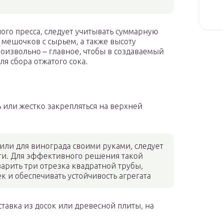
ого пресса, следует учитывать суммарную
мешочков с сырьем, а также высоту
извольно – главное, чтобы в создаваемый
я сбора отжатого сока.
 или жестко закрепляться на верхней
 или для винограда своими руками, следует
сти. Для эффективного решения такой
арить три отрезка квадратной трубы,
 и обеспечивать устойчивость агрегата
тавка из досок или древесной плиты, на