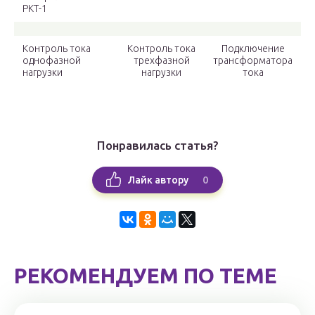
РКТ-1
Контроль тока
Контроль тока
Подключение
однофазной
трехфазной
трансформатора
нагрузки
нагрузки
тока
Понравилась статья?
0
Лайк автору
РЕКОМЕНДУЕМ ПО ТЕМЕ