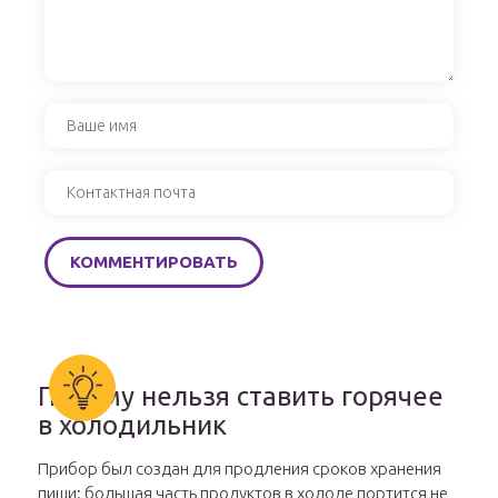
Почему нельзя ставить горячее
в холодильник
Прибор был создан для продления сроков хранения
пищи: большая часть продуктов в холоде портится не