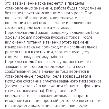
отсчета значение тока вернется в пределы
установленных значений, работа будет продолжена
без переключения исполнительного реле. При
включенной инверсии (4 переключатель в
положении «вкл») выключенное и включенное
состояния реле меняются местами.
Переключатель 3 задает задержку включения tвкл
0,5с или 5с для пропуска пусковых токов. После
включения питания в течении этого времени
измерение тока не происходит и исполнительное
реле остается в состоянии, соответствующему
«нормальному» режиму работы.
Переключатель 2 включает функцию «памяти» —
запоминания состояния ошибки. Если после
срабатывания реле значение тока вернется в
установленные пределы, реле возвращается в
исходное состояние с учетом заданного гистерезиса
(переключатель 2 в положении «б.пам.» — функция
«память» выключена). При установки 2
переключателя в положение «пам» возврат в
исходное состояние произойдет только после снятия
и повторного включения питания или после