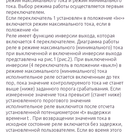
режим максимального тока и режим минимального
тока. Выбор режима работы осуществляется первым
переключателем.
Если переключатель 1 установлен в положение «Iн>»
включается режим максимального тока, если в
положение «Iн
Реле имеет функцию инверсии выхода, которая
включается 4 переключателем. Диаграмма работы
реле в режиме максимального (минимального) тока
при выключенной и включенной инверсии выхода
представлена на рис.1 (рис.2). При выключенной
инверсии (4 переключатель в положении «выкл») в
режиме максимального (минимального) тока
исполнительное реле остается включенным до тех
пор, пока значение контролируемого тока не станет
выше (ниже) заданного порога срабатывания. Если
измеренное значение тока превысит (станет ниже)
установленного порогового значения
исполнительное реле выключится после отсчета
установленной потенциометром «t» выдержки
времени t . При возвращении значения тока в
исходное состояние реле включается без задержки,
установленной пользователем. Если во время этого