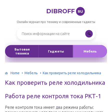
DIBROFF
RU
Онлайн-журнал про технику и современные гаджеты
Бытовая
Гаджеты
Мебель
техника
Home
Мебель
Как проверить реле холодильника
Как проверить реле холодильника
Работа реле контроля тока РКТ-1
Реле контроля тока имеет два режима работы: