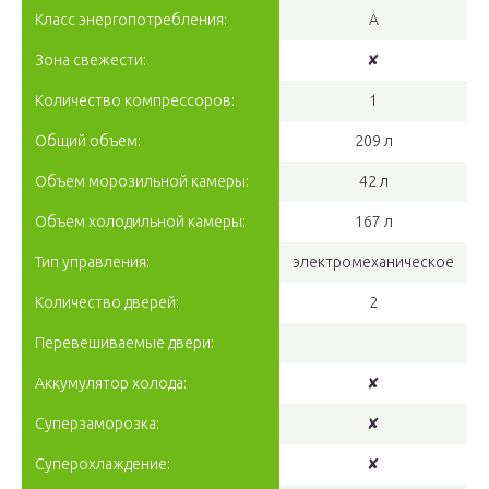
Класс энергопотребления:
A
Зона свежести:
✘
Количество компрессоров:
1
Общий объем:
209 л
Объем морозильной камеры:
42 л
Объем холодильной камеры:
167 л
Тип управления:
электромеханическое
Количество дверей:
2
Перевешиваемые двери:
Аккумулятор холода:
✘
Суперзаморозка:
✘
Суперохлаждение:
✘