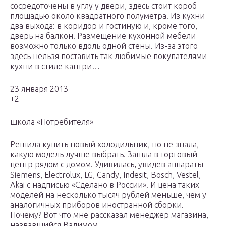
сосредоточены в углу у двери, здесь стоит короб
площадью около квадратного полуметра. Из кухни
два выхода: в коридор и гостиную и, кроме того,
дверь на балкон. Размещение кухонной мебели
возможно только вдоль одной стены. Из-за этого
здесь нельзя поставить так любимые покупателями
кухни в стиле кантри…
23 января 2013
+2
школа «Потребителя»
Решила купить новый холодильник, но не знала,
какую модель лучше выбрать. Зашла в торговый
центр рядом с домом. Удивилась, увидев аппараты
Siemens, Electrolux, LG, Candy, Indesit, Bosch, Vestel,
Akai с надписью «Сделано в России». И цена таких
моделей на несколько тысяч рублей меньше, чем у
аналогичных приборов иностранной сборки.
Почему? Вот что мне рассказал менеджер магазина,
назвавшийся Вадимом.