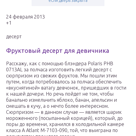
если дверь закрыта
24 февраля 2013
+1
десерт
Фруктовый десерт для девичника
Расскажу, как с помощью блэндера Polaris PHB
0713AL за полчаса изготовить легкий десерт с
сюрпризом из свежих фруктов. Мы пошли этим
путем, когда потребовалось за полчаса обеспечить
«вкуснятиной» ватагу девчонок, пришедших в гости
к нашей дочери. Но речь пойдет не том, чтобы
банально измельчить яблоко, банан, апельсин и
смешать в кучу, а о нечто более интересном.
Сюрпризом — в данном случае — является шарик
мороженного (посыпанный корицей), который, до
поры до времени, хранился в холодильной камере
класса А Atlant M-7103-090, той, что выиграна по