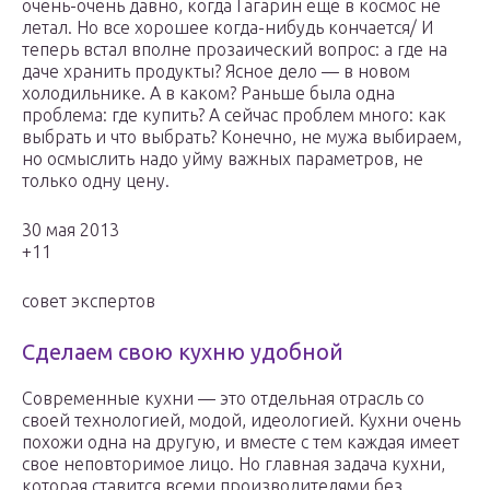
очень-очень давно, когда Гагарин еще в космос не
летал. Но все хорошее когда-нибудь кончается/ И
теперь встал вполне прозаический вопрос: а где на
даче хранить продукты? Ясное дело — в новом
холодильнике. А в каком? Раньше была одна
проблема: где купить? А сейчас проблем много: как
выбрать и что выбрать? Конечно, не мужа выбираем,
но осмыслить надо уйму важных параметров, не
только одну цену.
30 мая 2013
+11
совет экспертов
Сделаем свою кухню удобной
Современные кухни — это отдельная отрасль со
своей технологией, модой, идеологией. Кухни очень
похожи одна на другую, и вместе с тем каждая имеет
свое неповторимое лицо. Но главная задача кухни,
которая ставится всеми производителями без