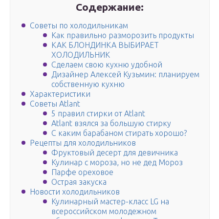
Содержание:
Советы по холодильникам
Как правильно разморозить продукты
КАК БЛОНДИНКА ВЫБИРАЕТ
ХОЛОДИЛЬНИК
Сделаем свою кухню удобной
Дизайнер Алексей Кузьмин: планируем
собственную кухню
Характеристики
Советы Atlant
5 правил стирки от Atlant
Atlant взялся за большую стирку
С каким барабаном стирать хорошо?
Рецепты для холодильников
Фруктовый десерт для девичника
Кулинар с мороза, но не дед Мороз
Парфе ореховое
Острая закуска
Новости холодильников
Кулинарный мастер-класс LG на
всероссийском молодежном