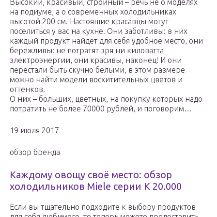
Высокий, красивый, стройный – речь не о моделях
на подиуме, а о современных холодильниках
высотой 200 см. Настоящие красавцы могут
поселиться у вас на кухне. Они заботливы: в них
каждый продукт найдет для себя удобное место, они
бережливы: не потратят зря ни киловатта
электроэнергии, они красивы, наконец! И они
перестали быть скучно белыми, в этом размере
можно найти модели восхитительных цветов и
оттенков.
О них – больших, цветных, на покупку которых надо
потратить не более 70000 рублей, и поговорим…
19 июля 2017
обзор бренда
Каждому овощу своё место: обзор
холодильников Miele серии K 20.000
Если вы тщательно подходите к выбору продуктов
для себя любимого, то теперь можете предоставить