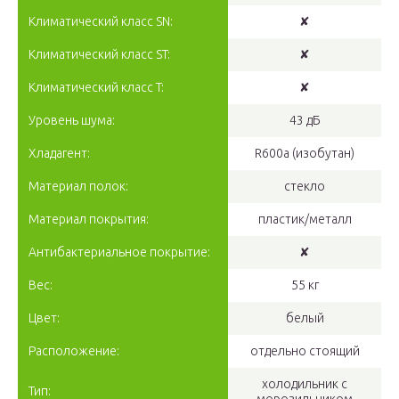
Климатический класс SN:
✘
Климатический класс ST:
✘
Климатический класс T:
✘
Уровень шума:
43 дБ
Хладагент:
R600a (изобутан)
Материал полок:
стекло
Материал покрытия:
пластик/металл
Антибактериальное покрытие:
✘
Вес:
55 кг
Цвет:
белый
Расположение:
отдельно стоящий
холодильник с
Тип: