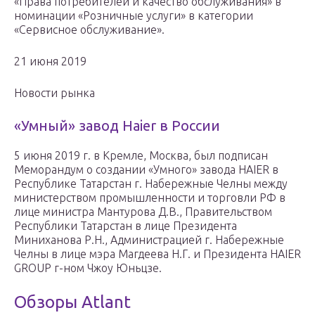
«Права потребителей и качество обслуживания» в
номинации «Розничные услуги» в категории
«Сервисное обслуживание».
21 июня 2019
Новости рынка
«Умный» завод Haier в России
5 июня 2019 г. в Кремле, Москва, был подписан
Меморандум о создании «Умного» завода HAIER в
Республике Татарстан г. Набережные Челны между
министерством промышленности и торговли РФ в
лице министра Мантурова Д.В., Правительством
Республики Татарстан в лице Президента
Миниханова Р.Н., Администрацией г. Набережные
Челны в лице мэра Магдеева Н.Г. и Президента HAIER
GROUP г-ном Чжоу Юньцзе.
Обзоры Atlant