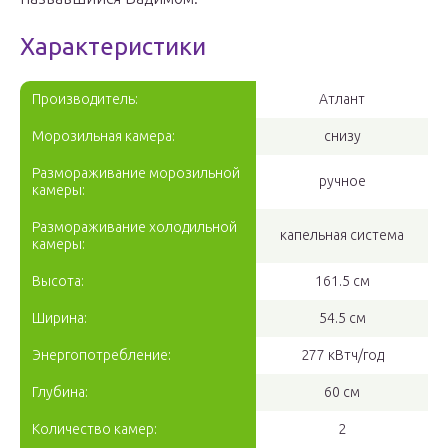
Характеристики
Производитель:
Атлант
Морозильная камера:
снизу
Размораживание морозильной
ручное
камеры:
Размораживание холодильной
капельная система
камеры:
Высота:
161.5 см
Ширина:
54.5 см
Энергопотребление:
277 кВтч/год
Глубина:
60 см
Количество камер:
2