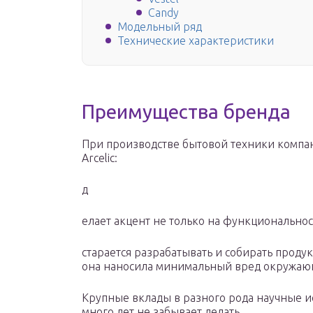
Candy
Модельный ряд
Технические характеристики
Преимущества бренда
При производстве бытовой техники компа
Arcelic:
д
елает акцент не только на функциональност
старается разрабатывать и собирать проду
она наносила минимальный вред окружаю
Крупные вклады в разного рода научные ис
много лет не забывает делать