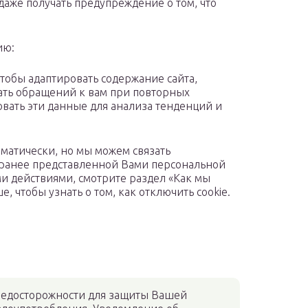
аже получать предупреждение о том, что
ию:
тобы адаптировать содержание сайта,
ать обращений к вам при повторных
овать эти данные для анализа тенденций и
атически, но мы можем связать
ранее представленной Вами персональной
и действиями, смотрите раздел «Как мы
 чтобы узнать о том, как отключить cookie.
едосторожности для защиты Вашей