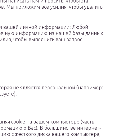
ы написать нам и просить, чтобы эта
. Мы приложим все усилия, чтобы удалить
ия вашей личной информации: Любой
 личную информацию из нашей базы данных
илия, чтобы выполнить ваш запрос
орая не является персональной (например:
зуете).
няя cookie на вашем компьютере (часть
ормацию о Вас). В большинстве интернет-
ацию с жесткого диска вашего компьютера,