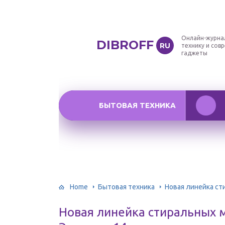
Онлайн-журна
DIBROFF
RU
технику и сов
гаджеты
БЫТОВАЯ ТЕХНИКА
Home
Бытовая техника
Новая линейка ст
Новая линейка стиральных 