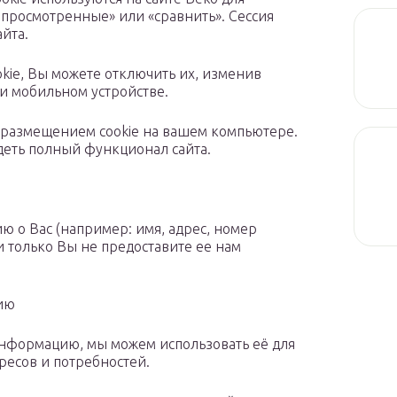
просмотренные» или «сравнить». Сессия
айта.
okie, Вы можете отключить их, изменив
и мобильном устройстве.
с размещением cookie на вашем компьютере.
деть полный функционал сайта.
 о Вас (например: имя, адрес, номер
и только Вы не предоставите ее нам
ию
информацию, мы можем использовать её для
есов и потребностей.