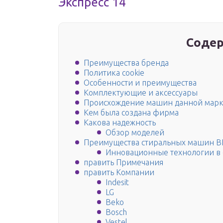
Экспресс 14
Содер
Преимущества бренда
Политика cookie
Особенности и преимущества
Комплектующие и аксессуары
Происхождение машин данной мар
Кем была создана фирма
Какова надежность
Обзор моделей
Преимущества стиральных машин 
Инновационные технологии в
править Примечания
править Компании
Indesit
LG
Beko
Bosch
Vestel