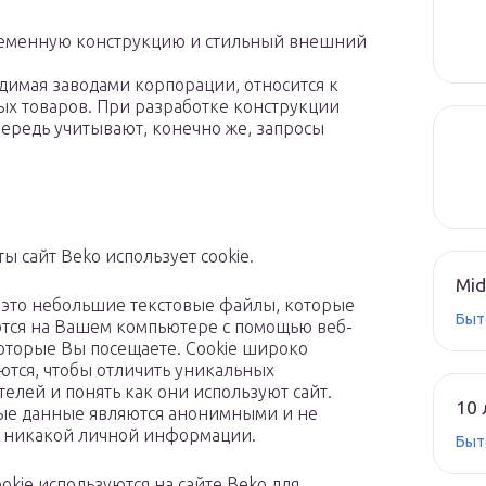
ременную конструкцию и стильный внешний
димая заводами корпорации, относится к
х товаров. При разработке конструкции
ередь учитывают, конечно же, запросы
ы сайт Beko использует cookie.
Mid
 это небольшие текстовые файлы, которые
Быт
тся на Вашем компьютере с помощью веб-
которые Вы посещаете. Сookie широко
ются, чтобы отличить уникальных
телей и понять как они используют сайт.
10 
ые данные являются анонимными и не
 никакой личной информации.
Быт
okie используются на сайте Beko для