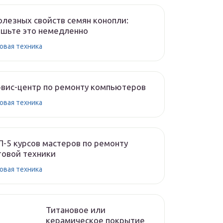
олезных свойств семян конопли:
шьте это немедленно
овая техника
вис-центр по ремонту компьютеров
овая техника
-5 курсов мастеров по ремонту
овой техники
овая техника
Титановое или
керамическое покрытие