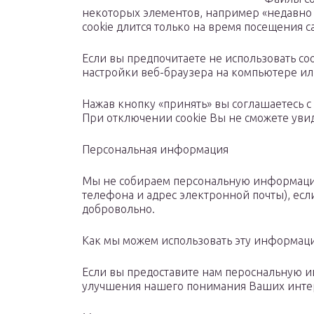
некоторых элементов, например «недавно 
cookie длится только на время посещения с
Если вы предпочитаете не использовать co
настройки веб-браузера на компьютере ил
Нажав кнопку «принять» вы соглашаетесь 
При отключении cookie Вы не сможете уви
Персональная информация
Мы не собираем персональную информацию
телефона и адрес электронной почты), есл
добровольно.
Как мы можем использовать эту информац
Если вы предоставите нам пероснальную 
улучшения нашего понимания Ваших интер