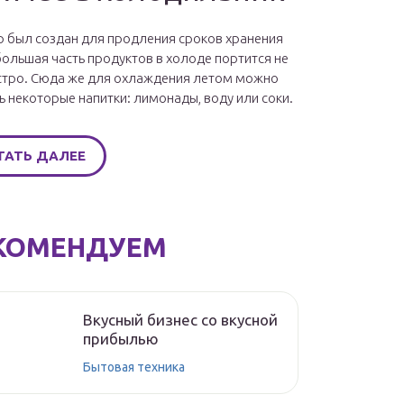
 был создан для продления сроков хранения
большая часть продуктов в холоде портится не
стро. Сюда же для охлаждения летом можно
ь некоторые напитки: лимонады, воду или соки.
ТАТЬ ДАЛЕЕ
КОМЕНДУЕМ
Вкусный бизнес со вкусной
прибылью
Бытовая техника