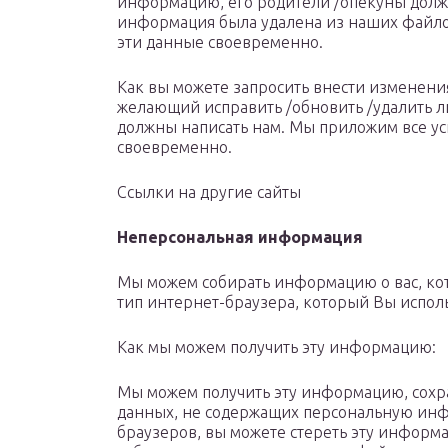
информацию, его родители /опекуны должн
информация была удалена из наших файлов
эти данные своевременно.
Как вы можете запросить внести изменен
желающий исправить /обновить /удалить
должны написать нам. Мы приложим все ус
своевременно.
Ссылки на другие сайты
Неперсональная информация
Мы можем собирать информацию о вас, кот
тип интернет-браузера, который Вы исполь
Как мы можем получить эту информацию:
Мы можем получить эту информацию, сохра
данных, не содержащих персональную инф
браузеров, вы можете стереть эту информ