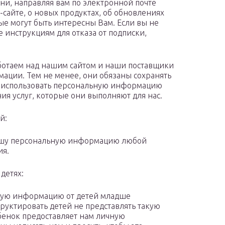
ни, направляя вам по электронной почте
айте, о новых продуктах, об обновлениях
ые могут быть интересны Вам. Если вы не
те инструкциям для отказа от подписки,
ботаем над нашим сайтом и наши поставщики
мации. Тем не менее, они обязаны сохранять
я использовать персональную информацию
ия услуг, которые они выполняют для нас.
й:
Вашу персональную информацию любой
ия.
детях:
ную информацию от детей младше
руктировать детей не представлять такую
бенок предоставляет нам личную