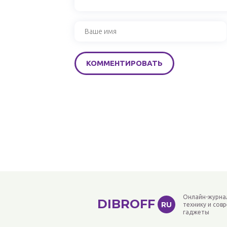
Онлайн-журна
DIBROFF
RU
технику и сов
гаджеты