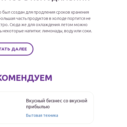
 был создан для продления сроков хранения
большая часть продуктов в холоде портится не
стро. Сюда же для охлаждения летом можно
ь некоторые напитки: лимонады, воду или соки.
ТАТЬ ДАЛЕЕ
КОМЕНДУЕМ
Вкусный бизнес со вкусной
прибылью
Бытовая техника