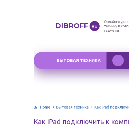
Онлайн-журна
DIBROFF
RU
технику и сов
гаджеты
БЫТОВАЯ ТЕХНИКА
Home
Бытовая техника
Как iPad подключ
Как iPad подключить к ком