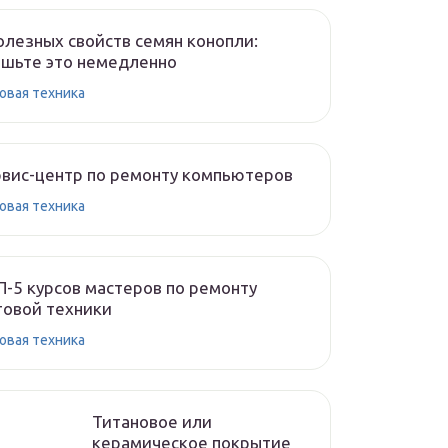
олезных свойств семян конопли:
шьте это немедленно
овая техника
вис-центр по ремонту компьютеров
овая техника
-5 курсов мастеров по ремонту
овой техники
овая техника
Титановое или
керамическое покрытие