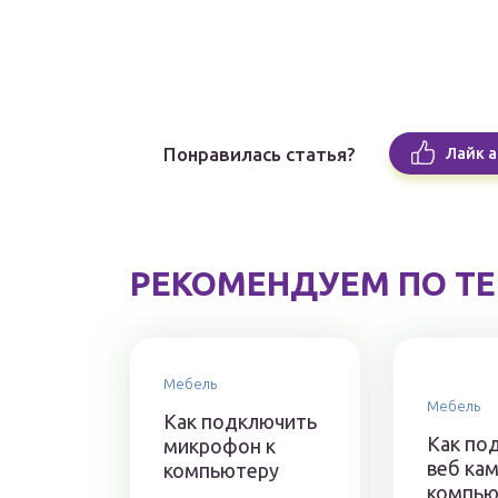
Понравилась статья?
Лайк а
РЕКОМЕНДУЕМ ПО Т
Мебель
Мебель
Как подключить
Как по
микрофон к
веб кам
компьютеру
компью