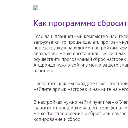
Как программно сбросить
Если ваш планшетный компьютер или тел
загружается, то проще сделать программн
перезагрузку к заводским настройкам, че
аппаратное меню восстановления системы.
осуществить программный сброс настроек 
Андроиде нужно войти в меню вашего сма
планшета.
После того, как Вы попадёте в меню устрой
найдите ярлык настроек и нажмите на него
В настройках нужно найти пункт меню ‘Уче
(зависит от прошивки вашего телефона ли 
меню ‘Восстановление и сброс’ или другое
копирование и сброс’.