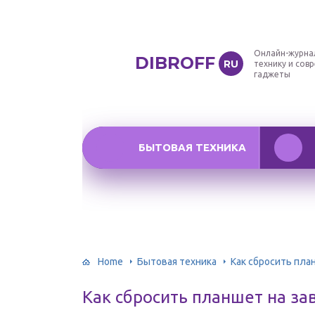
Онлайн-журна
DIBROFF
RU
технику и сов
гаджеты
БЫТОВАЯ ТЕХНИКА
Home
Бытовая техника
Как сбросить пла
Как сбросить планшет на за