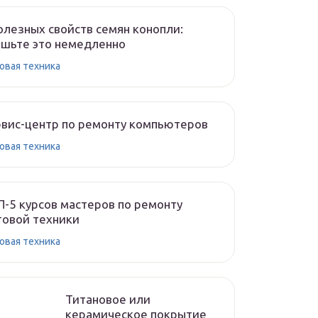
олезных свойств семян конопли:
шьте это немедленно
овая техника
вис-центр по ремонту компьютеров
овая техника
-5 курсов мастеров по ремонту
овой техники
овая техника
Титановое или
керамическое покрытие