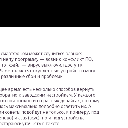
d смартфоном может случиться разное:
л не ту программу — возник конфликт ПО,
е тот файл — вирус выключил доступ к
 Даже только что купленные устройства могут
 различные сбои и проблемы.
щее время есть несколько способов вернуть
обратно к заводским настройкам. У каждого
сть свои тонкости на разных девайсах, поэтому
аюсь максимально подробно осветить их. А
ои советы подойдут не только, к примеру, под
еново) и asus (асус), но и под устройства
стараюсь уточнять в тексте.