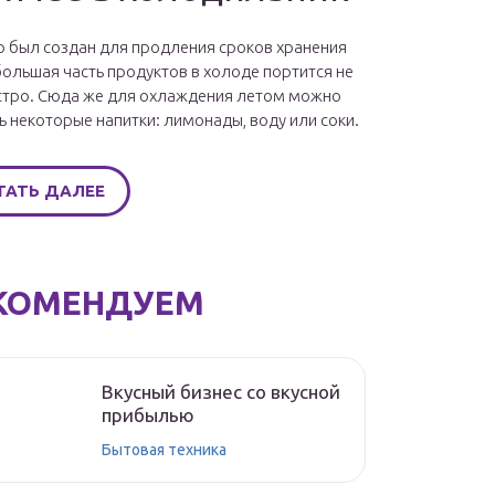
 был создан для продления сроков хранения
большая часть продуктов в холоде портится не
стро. Сюда же для охлаждения летом можно
ь некоторые напитки: лимонады, воду или соки.
ТАТЬ ДАЛЕЕ
КОМЕНДУЕМ
Вкусный бизнес со вкусной
прибылью
Бытовая техника