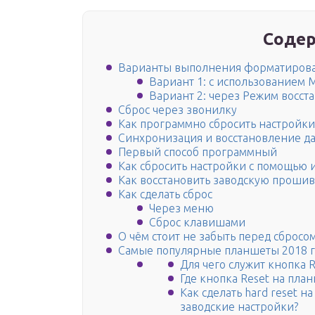
Содер
Варианты выполнения форматиров
Вариант 1: с использованием
Вариант 2: через Режим восст
Сброс через звонилку
Как программно сбросить настройки 
Синхронизация и восстановление да
Первый способ программный
Как сбросить настройки с помощью
Как восстановить заводскую проши
Как сделать сброс
Через меню
Сброс клавишами
О чём стоит не забыть перед сбросо
Самые популярные планшеты 2018 г
Для чего служит кнопка 
Где кнопка Reset на пла
Как сделать hard reset н
заводские настройки?