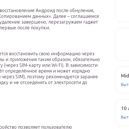
 восстановление Андроид после обнуления,
Копированием данных». Далее – соглашаемся
да удаление завершено, перезагружаем гаджет
впервые после покупки.
нется восстановить свою информацию через
лы и приложения таким образом, обязательно
 (через SIM-карту или Wi-Fi). В зависимости
мёт определённое время и может изрядно
Mid
я через SIM), поэтому рекомендуется заранее
дку и не отсоединять от электросети до
Быт
10 
Быт
стройство позволяет пользователю