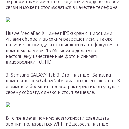
экраном также имеет полноценный модуль сотовой
связи и может использоваться в качестве телефона.
HuaweiMediaPad Х1 имеет IPS-экран с широкими
углами обзора и высоким разрешением, а также
наличие фотомодуля с вспышкой и автофокусом – с
помощью камеры 13 Мп можно делать по-
настоящему качественные фото и снимать
видеоролики Full HD.
3. Samsung GALAXY Tab 3. Этот планшет Samsung
поменьше, чем GalaxyNote, диагональ его экрана – 8
дюймов, и большинством характеристик он уступает
своему собрату, однако и стоит дешевле.
В то же время помимо возможности совершать
звонки, пользоваться WI-FI иBluetooth, планшет