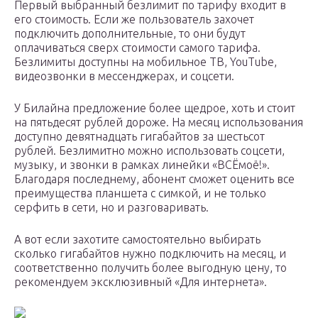
Первый выбранный безлимит по тарифу входит в
его стоимость. Если же пользователь захочет
подключить дополнительные, то они будут
оплачиваться сверх стоимости самого тарифа.
Безлимиты доступны на мобильное ТВ, YouTube,
видеозвонки в мессенджерах, и соцсети.
У Билайна предложение более щедрое, хоть и стоит
на пятьдесят рублей дороже. На месяц использования
доступно девятнадцать гигабайтов за шестьсот
рублей. Безлимитно можно использовать соцсети,
музыку, и звонки в рамках линейки «ВСЁмоё!».
Благодаря последнему, абонент сможет оценить все
преимущества планшета с симкой, и не только
серфить в сети, но и разговаривать.
А вот если захотите самостоятельно выбирать
сколько гигабайтов нужно подключить на месяц, и
соответственно получить более выгодную цену, то
рекомендуем эксклюзивный «Для интернета».