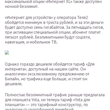
максимальной опции «Интернет XL» также доступен
ночной безлимит.
«Интернет для устройств» у оператора Теле2
обойдется минимум в триста рублей, и за эти деньги
будет доступно семь гигабайтов. За пятнадцать гигов,
при активации специальной опции, абонент платит
пятьсот рублей. Безлимитными будут соцсети,
навигация, и мобильное ТВ.
Однако гораздо дешевле обойдется тариф «Для
интернета», доступный на нашем сайте. Он
аналогичен эксклюзивному предложению от
Билайн, но трафика еще больше, и стоит он
дешевле.
Полностью безлимитный трафик раньше предлагала
для планшета Yota, но теперь тариф «Yota для
планшета» — это тарифный конструктор, по
аналогии со смартфонной линейкой.