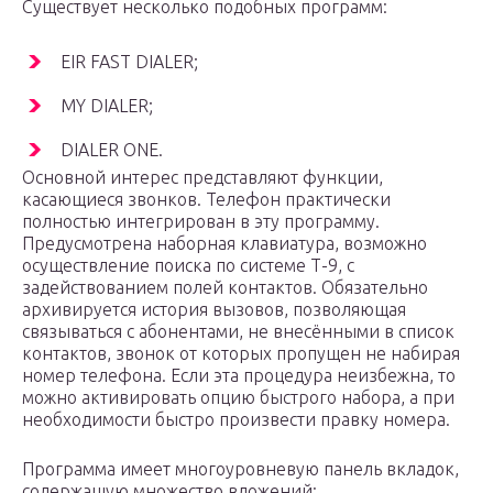
Существует несколько подобных программ:
EIR FAST DIALER;
MY DIALER;
DIALER ONE.
Основной интерес представляют функции,
касающиеся звонков. Телефон практически
полностью интегрирован в эту программу.
Предусмотрена наборная клавиатура, возможно
осуществление поиска по системе Т-9, с
задействованием полей контактов. Обязательно
архивируется история вызовов, позволяющая
связываться с абонентами, не внесёнными в список
контактов, звонок от которых пропущен не набирая
номер телефона. Если эта процедура неизбежна, то
можно активировать опцию быстрого набора, а при
необходимости быстро произвести правку номера.
Программа имеет многоуровневую панель вкладок,
содержащую множество вложений: