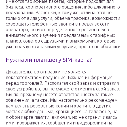
имеются тарифные пакеты, которые подходят для
бизнеса, корпоративного общения либо для личного
пользования. Расценки, к тому же, отличаются не
только от вида услуги, объема трафика, возможности
совершать телефонные звонки в пределах сети
оператора, но и от определенного региона. Без
внимательного изучения предлагаемых тарифных
планов, советов с друзьями и знакомыми, которые
уже пользуются такими услугами, просто не обойтись.
Нужна ли планшету SIM-карта?
Доказательство отправки не является
доказательством получения. Важная информация
перед торговлей. Располагая свой заказ и отправляя
свое устройство, вы не сможете отменить свой заказ.
Вы по-прежнему несете ответственность за такие
обвинения; а также. Мы настоятельно рекомендуем
вам делать резервные копии и хранить в других
местах любые данные, хранящиеся на телефоне, на
любой карте памяти, включая, но не ограничиваясь
ими, изображения, сообщения и видеоролики на