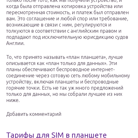
только после того, как мы получили устройство, и
когда была отправлена ​​котировка устройства или
пересмотренная стоимость, и платеж был отправлен
вам. Это соглашение и любой спор или требование,
возникающие в связи с ним, регулируются и
толкуются в соответствии с английским правом и
подпадают под исключительную юрисдикцию судов
Англии.
То, что принято называть «план планшета», лучше
описывается как «план только для данных». Эти
планы обеспечивают беспроводное интернет-
соединение через сотовую сеть любому мобильному
устройству, включая планшеты и беспроводные
горячие точки. Есть не так уж много предложений
только для данных, но мы собрали лучшее из них
ниже.
Добавить комментарий
Тарифы для SIM в планшете