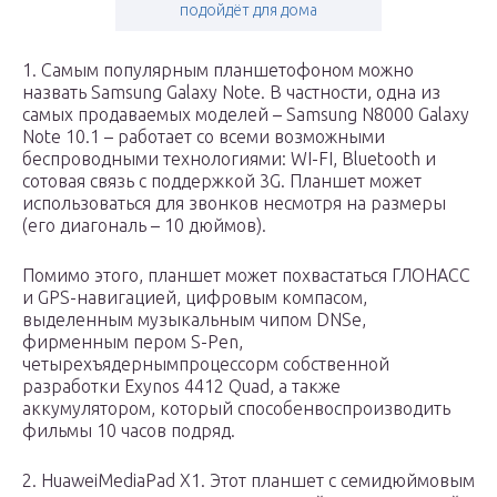
подойдёт для дома
1. Самым популярным планшетофоном можно
назвать Samsung Galaxy Note. В частности, одна из
самых продаваемых моделей – Samsung N8000 Galaxy
Note 10.1 – работает со всеми возможными
беспроводными технологиями: WI-FI, Bluetooth и
сотовая связь с поддержкой 3G. Планшет может
использоваться для звонков несмотря на размеры
(его диагональ – 10 дюймов).
Помимо этого, планшет может похвастаться ГЛОНАСС
и GPS-навигацией, цифровым компасом,
выделенным музыкальным чипом DNSe,
фирменным пером S-Pen,
четырехъядернымпроцессорм собственной
разработки Exynos 4412 Quad, а также
аккумулятором, который способенвоспроизводить
фильмы 10 часов подряд.
2. HuaweiMediaPad Х1. Этот планшет с семидюймовым