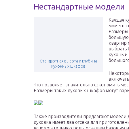
Нестандартные модели
Каждая к
момент н
Размеры 
большую,
квартир 
выбрать 
кухонь и
большого
Стандартная высота и глубина
кухонных шкафов
Некоторы
включать
Что позволяет значительно сэкономить мес
Размеры таких духовых шкафов могут варьи
Также производители предлагают модели дл
духовка имеет два отсека для приготовлен
вспомогательную роль, оснащен базовым 