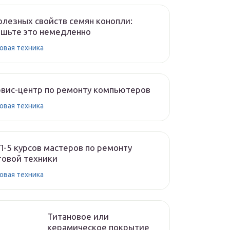
олезных свойств семян конопли:
шьте это немедленно
овая техника
вис-центр по ремонту компьютеров
овая техника
-5 курсов мастеров по ремонту
овой техники
овая техника
Титановое или
керамическое покрытие