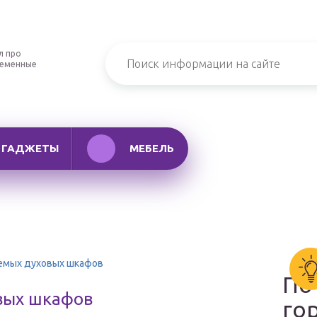
л про
ременные
ГАДЖЕТЫ
МЕБЕЛЬ
аемых духовых шкафов
По
вых шкафов
го