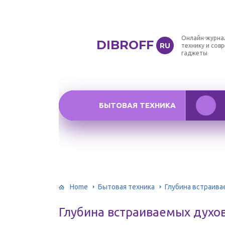
Онлайн-журна
DIBROFF
RU
технику и сов
гаджеты
БЫТОВАЯ ТЕХНИКА
Home
Бытовая техника
Глубина встраив
Глубина встраиваемых духо