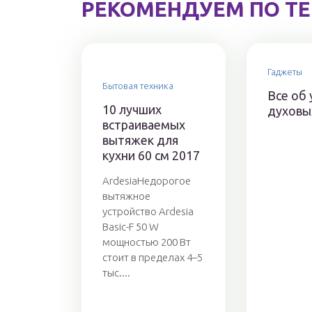
РЕКОМЕНДУЕМ ПО Т
Гаджеты
Бытовая техника
Все об 
10 лучших
духовы
встраиваемых
вытяжек для
кухни 60 см 2017
ArdesiaНедорогое
вытяжное
устройство Ardesia
Basic-F 50 W
мощностью 200 Вт
стоит в пределах 4–5
тыс....