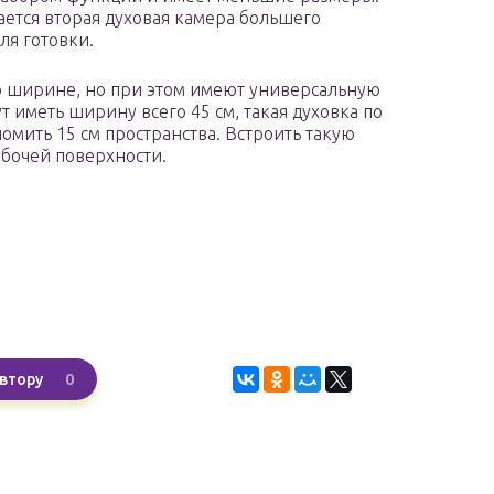
ется вторая духовая камера большего
ля готовки.
о ширине, но при этом имеют универсальную
 иметь ширину всего 45 см, такая духовка по
омить 15 см пространства. Встроить такую
абочей поверхности.
0
втору