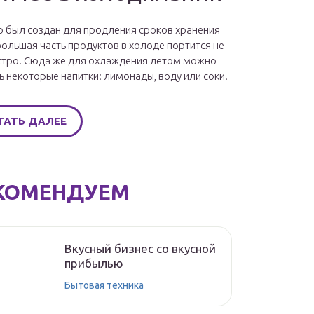
 был создан для продления сроков хранения
большая часть продуктов в холоде портится не
стро. Сюда же для охлаждения летом можно
ь некоторые напитки: лимонады, воду или соки.
ТАТЬ ДАЛЕЕ
КОМЕНДУЕМ
Вкусный бизнес со вкусной
прибылью
Бытовая техника