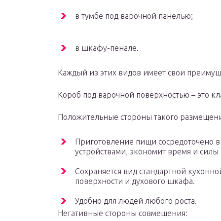
в тумбе под варочной панелью;
в шкафу-пенале.
Каждый из этих видов имеет свои преимуще
Короб под варочной поверхностью – это кл
Положительные стороны такого размещени
Приготовление пищи сосредоточено в о
устройствами, экономит время и силы 
Сохраняется вид стандартной кухонн
поверхности и духового шкафа.
Удобно для людей любого роста.
Негативные стороны совмещения: