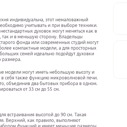
ухня индивидуальна, этот немаловажный
еобходимо учитывать и при выборе техники.
нестандартных духовок могут меняться как в
 так и в меньшую сторону. Владельцы
старого фонда или современных студий могут
более компактные модели, а для просторных
 больших семей идеально подойдут духовки
 размера.
е модели могут иметь небольшую высоту и
 в себя также функцию микроволновой печи.
то, объединив два бытовых прибора в одном.
роваться от 33 см до 55 см.
я встраивания высотой до 90 см. Такая
ия. Верхний, как правило, выполняют
набором функций и имеет меньшие размеры.