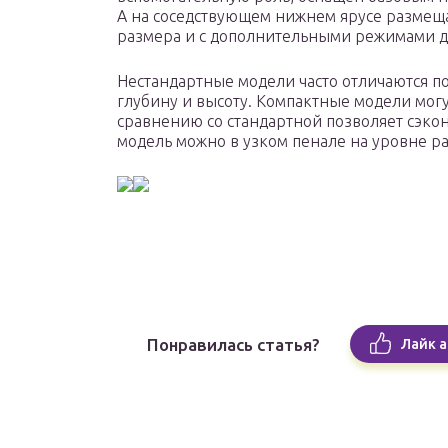
А на соседствующем нижнем ярусе размеща
размера и с дополнительными режимами д
Нестандартные модели часто отличаются п
глубину и высоту. Компактные модели могут
сравнению со стандартной позволяет сэкон
модель можно в узком пенале на уровне р
Понравилась статья?
Лайк а