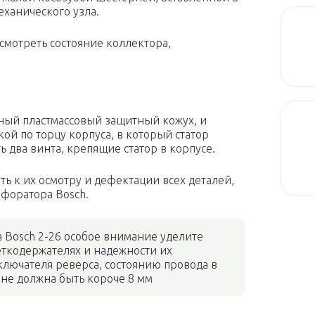
еханического узла.
смотреть состояние коллектора,
итный пластмассовый защитный кожух, и
ой по торцу корпуса, в который статор
ь два винта, крепящие статор в корпусе.
ать к их осмотру и дефектации всех деталей,
рфоратора Bosch.
 Bosch 2-26 особое внимание уделите
еткодержателях и надежности их
ключателя реверса, состоянию провода в
 не должна быть короче 8 мм