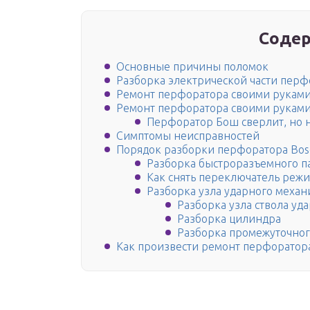
Содер
Основные причины поломок
Разборка электрической части перф
Ремонт перфоратора своими руками 
Ремонт перфоратора своими руками 
Перфоратор Бош сверлит, но 
Симптомы неисправностей
Порядок разборки перфоратора Bos
Разборка быстроразъемного п
Как снять переключатель реж
Разборка узла ударного механ
Разборка узла ствола уд
Разборка цилиндра
Разборка промежуточног
Как произвести ремонт перфоратор