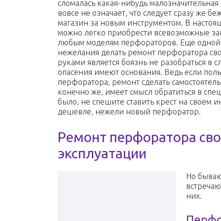
сломалась какая-нибудь малозначительная 
вовсе не означает, что следует сразу же беж
магазин за новым инструментом. В настоя
можно легко приобрести всевозможные зап
любым моделям перфораторов. Еще одной
нежелания делать ремонт перфоратора св
руками является боязнь не разобраться в 
опасения имеют основания. Ведь если поль
перфоратора, ремонт сделать самостоятельн
конечно же, имеет смысл обратиться в спе
было, не спешите ставить крест на своем и
дешевле, нежели новый перфоратор.
Ремонт перфоратора сво
эксплуатации
Но бываю
встречаю
них.
Перфо