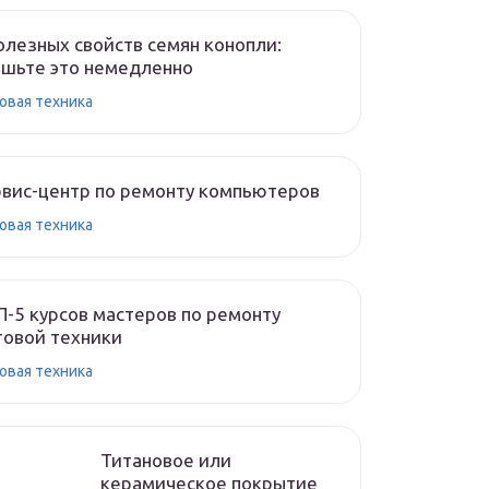
олезных свойств семян конопли:
шьте это немедленно
овая техника
вис-центр по ремонту компьютеров
овая техника
-5 курсов мастеров по ремонту
овой техники
овая техника
Титановое или
керамическое покрытие