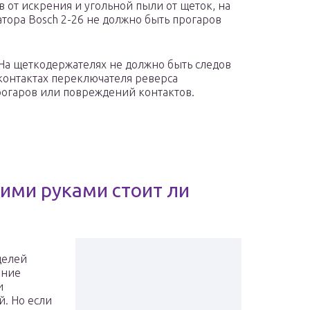
 от искрения и угольной пыли от щеток, на
тора Bosch 2-26 не должно быть прогаров
 На щеткодержателях не должно быть следов
 контактах переключателя реверса
рогаров или повреждений контактов.
ими руками стоит ли
делей
ение
и
й. Но если