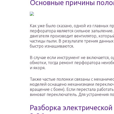
Основные причины пол
Как уже было сказано, одной из главных 
перфоратора является сильное запыление
двигателя производит вентилятор, который
частицы пыли. В результате трения данных 
быстро изнашиваются.
В случае если инструмент не включается,
обмотки, тогда ремонт перфоратора неизбе
и якоря.
Также частые поломки связаны с механич
моделей оснащено механизмами переключ
вращение с боем). Если перестала работать
виноват переключатель. Для устранения п
Разборка электрической