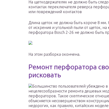
На щеткодержателях не должно быть следов
контактах переключателя реверса перфора
или повреждений контактов
Длина щеток не должна быть короче 8 мм.
от искрения и угольной пыли от щеток, на
перфоратора Bosch 2-26 не должно быть п
На этом разборка окончена.
Ремонт перфоратора сво
рисковать
Большинство пользователей убеждено в
нецелесообразности ремонта дешевых мо
перфораторов. Такое скептическое отнош
объясняется несовершенством конструкци
недорогих, как правило, китайских моделе