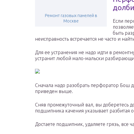
долби
Ремонт газовых панелей в
Если пер
Москве
позволяе
быть раз
неисправность встречается не часто и найт
Для ее устранения не надо идти в ремонт
устранит любой мало-мальски разбирающи
Сначала надо разобрать перфоратор Бош д
приведен выше.
Сняв промежуточный вал, вы доберетесь д
подшипника качения указывает разбитая 
Достаете подшипник, удаляете грязь, все 