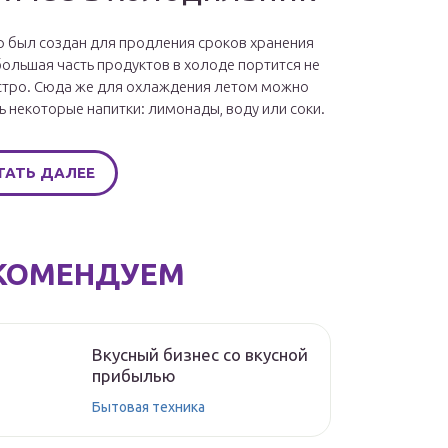
 был создан для продления сроков хранения
большая часть продуктов в холоде портится не
стро. Сюда же для охлаждения летом можно
ь некоторые напитки: лимонады, воду или соки.
ТАТЬ ДАЛЕЕ
КОМЕНДУЕМ
Вкусный бизнес со вкусной
прибылью
Бытовая техника