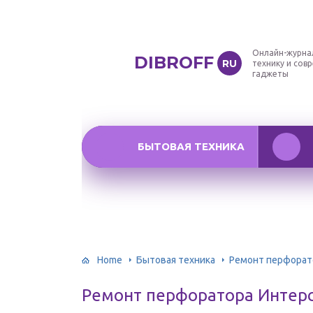
Онлайн-журна
DIBROFF
RU
технику и сов
гаджеты
БЫТОВАЯ ТЕХНИКА
Home
Бытовая техника
Ремонт перфорат
Ремонт перфоратора Интер