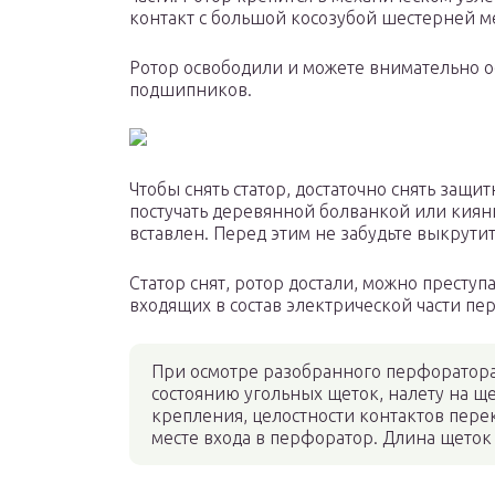
контакт с большой косозубой шестерней м
Ротор освободили и можете внимательно о
подшипников.
Чтобы снять статор, достаточно снять защ
постучать деревянной болванкой или киянк
вставлен. Перед этим не забудьте выкрутит
Статор снят, ротор достали, можно преступ
входящих в состав электрической части пе
При осмотре разобранного перфоратора
состоянию угольных щеток, налету на щ
крепления, целостности контактов пере
месте входа в перфоратор. Длина щеток