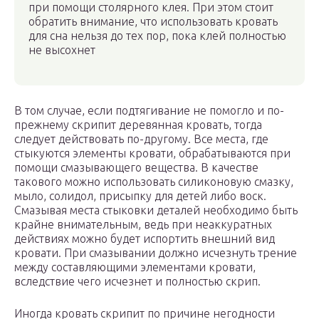
при помощи столярного клея. При этом стоит
обратить внимание, что использовать кровать
для сна нельзя до тех пор, пока клей полностью
не высохнет
В том случае, если подтягивание не помогло и по-
прежнему скрипит деревянная кровать, тогда
следует действовать по-другому. Все места, где
стыкуются элементы кровати, обрабатываются при
помощи смазывающего вещества. В качестве
такового можно использовать силиконовую смазку,
мыло, солидол, присыпку для детей либо воск.
Смазывая места стыковки деталей необходимо быть
крайне внимательным, ведь при неаккуратных
действиях можно будет испортить внешний вид
кровати. При смазывании должно исчезнуть трение
между составляющими элементами кровати,
вследствие чего исчезнет и полностью скрип.
Иногда кровать скрипит по причине негодности