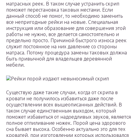
матрасных реек. В таком случае устранить скрип
поможет перестановка таковых местами. Если
данный способ не помог, то необходимо заменить
все непригодные рейки на новые. Специальная
инструкция или образование для совершения этой
работы не нужно, все делается самостоятельно и
предельно просто. Причиной быстрого износа реек
служит постоянное на них давление со стороны
матраса. Потому процедура замены таковых должна
быть привычной для владельцев деревянной
мебели.
Рейки порой издают невыносимый скрип
Существую даже такие случаи, когда от скрипа в
кровати не получилось избавиться даже после
осуществлении всех вышеописанных действий. В
таком случае единственным выходом, который
поможет избавиться от надоедливых звуков, является
полное отпиливание ножек. Порой цена здорового
сна бывает высока. Особенно актуально это для тех
кроватей, при изготовлении которых использовался