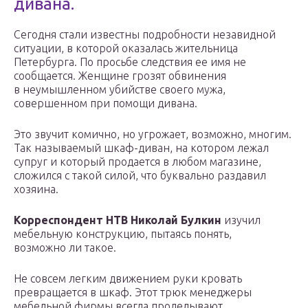
дивана.
Сегодня стали известны подробности незавидной
ситуации, в которой оказалась жительница
Петербурга. По просьбе следствия ее имя не
сообщается. Женщине грозят обвинения
в неумышленном убийстве своего мужа,
совершенном при помощи дивана.
Это звучит комично, но угрожает, возможно, многим.
Так называемый шкаф-диван, на котором лежал
супруг и который продается в любом магазине,
сложился с такой силой, что буквально раздавил
хозяина.
Корреспондент НТВ Николай Булкин
изучил
мебельную конструкцию, пытаясь понять,
возможно ли такое.
Не совсем легким движением руки кровать
превращается в шкаф. Этот трюк менеджеры
мебельной фирмы всегда проделывают