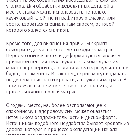
уголков. Для обработки деревянных деталей в
местах стыка можно использовать не только
каучуковый клей, но и графитовую смазку, или
воспользоваться специальным спреем, основой
которого является силикон.
Кроме того, для выяснения причины скрипа
осмотрите доски, на которых находится матрас.
Нередко они качаются и деформируются, являясь
причиной неприятных звуков. В таком случае их
можно перевернуть, а если желаемых результатов не
будет, то заменить. И наконец, скрип могут издавать
не деревянные части кровати, а пружины матраса. В
этом случае вы не можете ничего исправить, и
придется купить новый матрас.
С годами место, наиболее располагающее к
спокойному и здоровому сну, может оказаться
источником раздражительности и дискомфорта.
Источником подобного неудобства бывает кровать из
дерева, которая в процессе эксплуатации начала