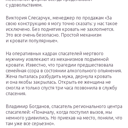
с удовольствием.
Виктория Слесарчук, менеджер по продажам «За
свою конструкцию я могу точно сказать: у нас такое
исключено. Без поднятия кровать не захлопнется.
Это все очень безопасно. Простой механизм
и кровати популярные».
На оперативных кадрах спасателей мертвого
мужчину извлекают из механизмов подъемной
кровати. Известно, что трагедии предшествовала
семейная ссора в состоянии алкогольного опьянения.
Жена пыталась разбудить мужа, дернула кровать
и она якобы закрылась. Открыть ее женщина не
смогла и только спустя три часа позвонила в службу
спасения.
Владимир Богданов, спасатель регионального центра
спасателей: «Поначалу, когда поступил вызов, мы
немного удивились. Но приехав на место, поняли, что
там уже все серьезно».