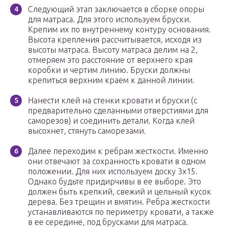
Следующий этап заключается в сборке опоры
для матраса. Для этого используем бруски.
Крепим их по внутреннему контуру основания.
Высота крепления рассчитывается, исходя из
высоты матраса. Высоту матраса делим на 2,
отмеряем это расстояние от верхнего края
коробки и чертим линию. Бруски должны
крепиться верхним краем к данной линии.
Нанести клей на стенки кровати и бруски (с
предварительно сделанными отверстиями для
саморезов) и соединить детали. Когда клей
высохнет, стянуть саморезами.
Далее переходим к ребрам жесткости. Именно
они отвечают за сохранность кровати в одном
положении. Для них используем доску 3х15.
Однако будьте придирчивы в ее выборе. Это
должен быть крепкий, свежий и цельный кусок
дерева. Без трещин и вмятин. Ребра жесткости
устанавливаются по периметру кровати, а также
в ее середине, под брусками для матраса.