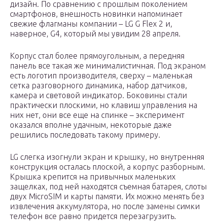
дизайн. По сравнению с прошлым поколением
смартфонов, внешность новинки напоминает
свежие флагманы компании – LG G Flex 2 и,
наверное, G4, который мы увидим 28 апреля.
Корпус стал более прямоугольным, а передняя
панель все такая же минималистичная. Под экраном
есть логотип производителя, сверху – маленькая
сетка разговорного динамика, набор датчиков,
камера и световой индикатор. Боковины стали
практически плоскими, но клавиш управления на
них нет, они все еще на спинке – эксперимент
оказался вполне удачным, некоторые даже
решились последовать такому примеру.
LG слегка изогнули экран и крышку, но внутренняя
конструкция осталась плоской, а корпус разборным.
Крышка крепится на привычных маленьких
защелках, под ней находятся съемная батарея, слоты
двух MicroSIM и карты памяти. Их можно менять без
извлечения аккумулятора, но после замены симки
телефон все равно придется перезагрузить.