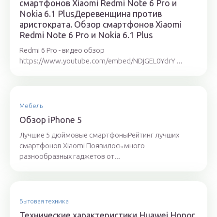
смартфонов Xiaomi Redmi Note 6 Pro и
Nokia 6.1 PlusДеревенщина против
аристократа. Обзор смартфонов Xiaomi
Redmi Note 6 Pro и Nokia 6.1 Plus
Redmi 6 Pro - видео обзор
https://www.youtube.com/embed/NDjGEL0YdrY ...
Мебель
Обзор iPhone 5
Лучшие 5 дюймовые смартфоныРейтинг лучших
смартфонов Xiaomi Появилось много
разнообразных гаджетов от...
Бытовая техника
Технические характеристики Huawei Honor