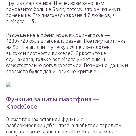
других смартфонов. И еще, возможно, вам
понравится больше Spirit, потому, что он чуть-чуть
поменьше. Его диагональ экрана 4,7 дюймов, а
в Magna — 5.
Разрешение в обеих моделях одинаковое —
1280×720 px, а диагональ разная. Поэтому картинка
на Spirit выглядит чуточку лучше из-за более
высокой плотности пикселей. Яркость тоже
одинаковая, только вот Magna умеет еще и
самостоятельно регулировать ее. Возможно, данный
параметр будет для многих не критичен.
Функция защиты смартфона —
KnockCode
В смартфонах оставили функцию
разблокировки Дабл—тапа, а любители паролить
свои телефоны явно оценят Нок Код. KnockCode —