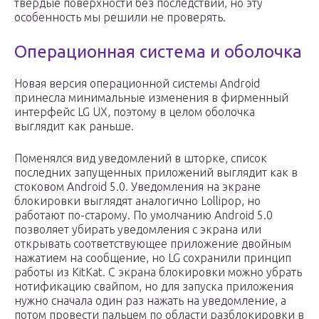
твердые поверхности без последствий, но эту
особенность мы решили не проверять.
Операционная система и оболочка
Новая версия операционной системы Android
принесла минимальные изменения в фирменный
интерфейс LG UX, поэтому в целом оболочка
выглядит как раньше.
Поменялся вид уведомлений в шторке, список
последних запущенных приложений выглядит как в
стоковом Android 5.0. Уведомления на экране
блокировки выглядят аналогично Lollipop, но
работают по-старому. По умолчанию Android 5.0
позволяет убирать уведомления с экрана или
открывать соответствующее приложение двойным
нажатием на сообщение, но LG сохранили принцип
работы из KitKat. С экрана блокировки можно убрать
нотификацию свайпом, но для запуска приложения
нужно сначала один раз нажать на уведомление, а
потом провести пальцем по области разблокировки в