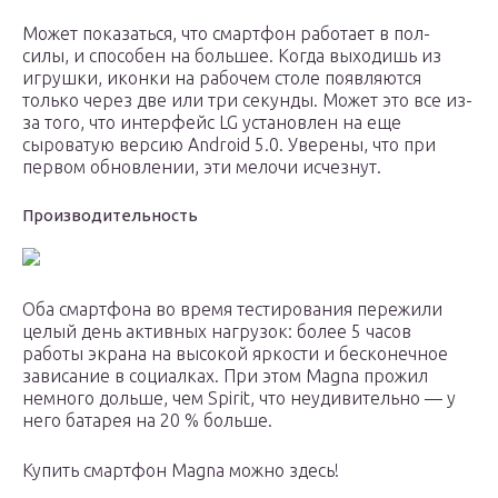
Может показаться, что смартфон работает в пол-
силы, и способен на большее. Когда выходишь из
игрушки, иконки на рабочем столе появляются
только через две или три секунды. Может это все из-
за того, что интерфейс LG установлен на еще
сыроватую версию Android 5.0. Уверены, что при
первом обновлении, эти мелочи исчезнут.
Производительность
Оба смартфона во время тестирования пережили
целый день активных нагрузок: более 5 часов
работы экрана на высокой яркости и бесконечное
зависание в социалках. При этом Magna прожил
немного дольше, чем Spirit, что неудивительно — у
него батарея на 20 % больше.
Купить смартфон Magna можно здесь!