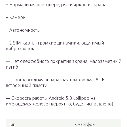
+ Нормальная цветопередача и яркость экрана
+ Камеры
+ Автономность
+ 2 SIM-карты, громкие динамики, ощутимый
виброзвонок
— Нет олеофобного покрытия экрана, малозаметный
изгиб
— Прошлогодняя аппаратная платформа, 8 ГБ
встроенной памяти
— Скорость работы Android 5.0 Lollipop на
имеющемся железе (вероятно, будет исправлено)
Тип
Смартфон