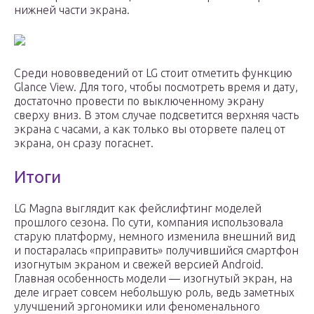
нижней части экрана.
Среди нововведений от LG стоит отметить функцию
Glance View. Для того, чтобы посмотреть время и дату,
достаточно провести по выключенному экрану
сверху вниз. В этом случае подсветится верхняя часть
экрана с часами, а как только вы оторвете палец от
экрана, он сразу погаснет.
Итоги
LG Magna выглядит как фейслифтинг моделей
прошлого сезона. По сути, компания использовала
старую платформу, немного изменила внешний вид
и постаралась «приправить» получившийся смартфон
изогнутым экраном и свежей версией Android.
Главная особенность модели — изогнутый экран, на
деле играет совсем небольшую роль, ведь заметных
улучшений эргономики или феноменального