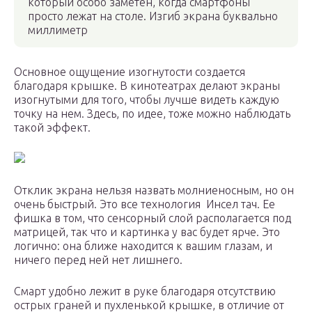
который особо заметен, когда смартфоны
просто лежат на столе. Изгиб экрана буквально
миллиметр
Основное ощущение изогнутости создается
благодаря крышке. В кинотеатрах делают экраны
изогнутыми для того, чтобы лучше видеть каждую
точку на нем. Здесь, по идее, тоже можно наблюдать
такой эффект.
Отклик экрана нельзя назвать молниеносным, но он
очень быстрый. Это все технология Инсел тач. Ее
фишка в том, что сенсорный слой располагается под
матрицей, так что и картинка у вас будет ярче. Это
логично: она ближе находится к вашим глазам, и
ничего перед ней нет лишнего.
Смарт удобно лежит в руке благодаря отсутствию
острых граней и пухленькой крышке, в отличие от