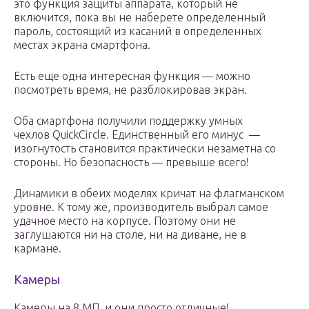
это функция защиты аппарата, который не
включится, пока вы не наберете определенный
пароль, состоящий из касаний в определенных
местах экрана смартфона.
Есть еще одна интересная функция — можно
посмотреть время, не разблокировав экран.
Оба смартфона получили поддержку умных
чехлов QuickCircle. Единственный его минус —
изогнутость становится практически незаметна со
стороны. Но безопасность — превыше всего!
Динамики в обеих моделях кричат на флагманском
уровне. К тому же, производитель выбрал самое
удачное место на корпусе. Поэтому они не
заглушаются ни на столе, ни на диване, не в
кармане.
Камеры
Камеры на 8 МП, и они просто отличные!