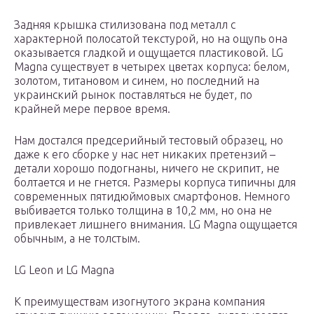
Задняя крышка стилизована под металл с
характерной полосатой текстурой, но на ощупь она
оказывается гладкой и ощущается пластиковой. LG
Magna существует в четырех цветах корпуса: белом,
золотом, титановом и синем, но последний на
украинский рынок поставляться не будет, по
крайней мере первое время.
Нам достался предсерийный тестовый образец, но
даже к его сборке у нас нет никаких претензий –
детали хорошо подогнаны, ничего не скрипит, не
болтается и не гнется. Размеры корпуса типичны для
современных пятидюймовых смартфонов. Немного
выбивается только толщина в 10,2 мм, но она не
привлекает лишнего внимания. LG Magna ощущается
обычным, а не толстым.
LG Leon и LG Magna
К преимуществам изогнутого экрана компания