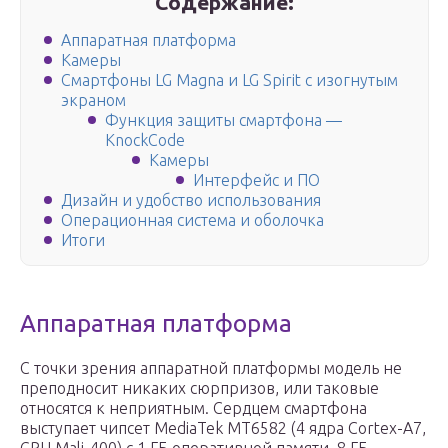
Содержание:
Аппаратная платформа
Камеры
Смартфоны LG Magna и LG Spirit с изогнутым
экраном
Функция защиты смартфона —
KnockCode
Камеры
Интерфейс и ПО
Дизайн и удобство использования
Операционная система и оболочка
Итоги
Аппаратная платформа
С точки зрения аппаратной платформы модель не
преподносит никаких сюрпризов, или таковые
относятся к неприятным. Сердцем смартфона
выступает чипсет MediaTek MT6582 (4 ядра Cortex-A7,