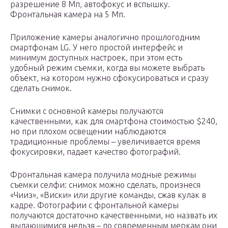
разрешение 8 Мп, автофокус и вспышку.
Фронтальная камера на 5 Мп.
Приложение камеры аналогично прошлогодним
смартфонам LG. У него простой интерфейс и
минимум доступных настроек, при этом есть
удобный режим съемки, когда вы можете выбрать
объект, на котором нужно сфокусироваться и сразу
сделать снимок.
Снимки с основной камеры получаются
качественными, как для смартфона стоимостью $240,
но при плохом освещении наблюдаются
традиционные проблемы – увеличивается время
фокусировки, падает качество фотографий.
Фронтальная камера получила модные режимы
съемки селфи: снимок можно сделать, произнеся
«Чииз», «Виски» или другие команды, сжав кулак в
кадре. Фотографии c фронтальной камеры
получаются достаточно качественными, но назвать их
выдающимися нельзя – по современным меркам они