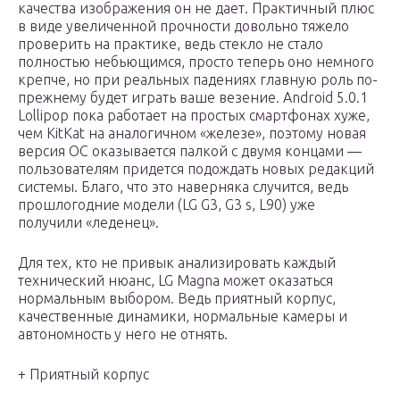
качества изображения он не дает. Практичный плюс
в виде увеличенной прочности довольно тяжело
проверить на практике, ведь стекло не стало
полностью небьющимся, просто теперь оно немного
крепче, но при реальных падениях главную роль по-
прежнему будет играть ваше везение. Android 5.0.1
Lollipop пока работает на простых смартфонах хуже,
чем KitKat на аналогичном «железе», поэтому новая
версия ОС оказывается палкой с двумя концами —
пользователям придется подождать новых редакций
системы. Благо, что это наверняка случится, ведь
прошлогодние модели (LG G3, G3 s, L90) уже
получили «леденец».
Для тех, кто не привык анализировать каждый
технический нюанс, LG Magna может оказаться
нормальным выбором. Ведь приятный корпус,
качественные динамики, нормальные камеры и
автономность у него не отнять.
+ Приятный корпус