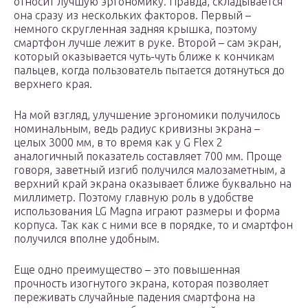
относит лучшую эргономику. Правда, складывается
она сразу из нескольких факторов. Первый –
немного скругленная задняя крышка, поэтому
смартфон лучше лежит в руке. Второй – сам экран,
который оказывается чуть-чуть ближе к кончикам
пальцев, когда пользователь пытается дотянуться до
верхнего края.
На мой взгляд, улучшение эргономики получилось
номинальным, ведь радиус кривизны экрана –
целых 3000 мм, в то время как у G Flex 2
аналогичный показатель составляет 700 мм. Проще
говоря, заветный изгиб получился малозаметным, а
верхний край экрана оказывает ближе буквально на
миллиметр. Поэтому главную роль в удобстве
использования LG Magna играют размеры и форма
корпуса. Так как с ними все в порядке, то и смартфон
получился вполне удобным.
Еще одно преимущество – это повышенная
прочность изогнутого экрана, которая позволяет
переживать случайные падения смартфона на