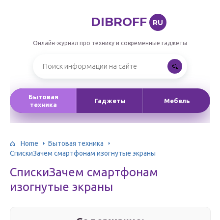
DIBROFF
RU
Онлайн-журнал про технику и современные гаджеты
Бытовая
Гаджеты
Мебель
техника
Home
Бытовая техника
СпискиЗачем смартфонам изогнутые экраны
СпискиЗачем смартфонам
изогнутые экраны