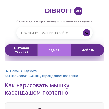
DIBROFF
RU
Онлайн-журнал про технику и современные гаджеты
Бытовая
Гаджеты
Мебель
техника
Home
Гаджеты
Как нарисовать мышку карандашом поэтапно
Как нарисовать мышку
карандашом поэтапно