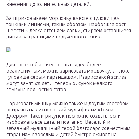
внесения дополнительных деталей.
Заштриховываем мордочку вместе с туловищем
тонкими линиями, таким образом, изображая рост
шерсти. Слегка оттеняем лапки, стираем оставшиеся
линии за границами полученного эскиза.
Для того чтобы рисунок выглядел более
реалистичным, можно зарисовать мордочку, а также
туловище серым карандашом. Разрисовкой эскиза
могут заняться дети, теперь рисунок мелкого
грызуна полностью готов.
Нарисовать мышку можно также и другим способом,
опираясь на диснеевский мультфильм «Том и
Джерри». Такой рисунок несложно создать, если
изображать все детали поэтапно. Веселый и
забавный мультяшный герой благодаря совместным
стараниям взрослых и детей быстро оживет на