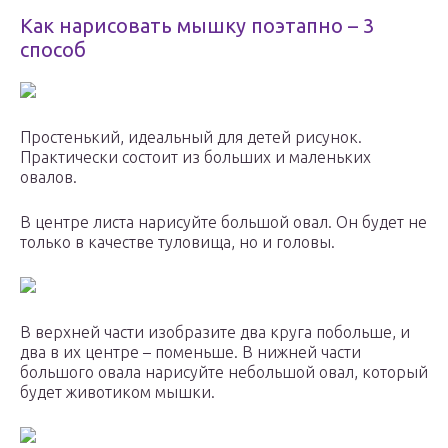
Как нарисовать мышку поэтапно – 3
способ
Простенький, идеальный для детей рисунок.
Практически состоит из больших и маленьких
овалов.
В центре листа нарисуйте большой овал. Он будет не
только в качестве туловища, но и головы.
В верхней части изобразите два круга побольше, и
два в их центре – поменьше. В нижней части
большого овала нарисуйте небольшой овал, который
будет животиком мышки.