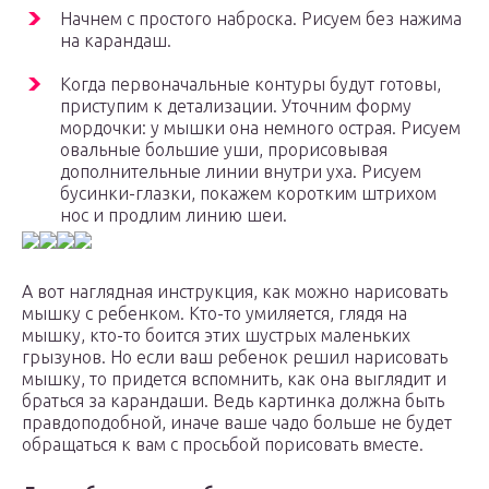
Начнем с простого наброска. Рисуем без нажима
на карандаш.
Когда первоначальные контуры будут готовы,
приступим к детализации. Уточним форму
мордочки: у мышки она немного острая. Рисуем
овальные большие уши, прорисовывая
дополнительные линии внутри уха. Рисуем
бусинки-глазки, покажем коротким штрихом
нос и продлим линию шеи.
А вот наглядная инструкция, как можно нарисовать
мышку с ребенком. Кто-то умиляется, глядя на
мышку, кто-то боится этих шустрых маленьких
грызунов. Но если ваш ребенок решил нарисовать
мышку, то придется вспомнить, как она выглядит и
браться за карандаши. Ведь картинка должна быть
правдоподобной, иначе ваше чадо больше не будет
обращаться к вам с просьбой порисовать вместе.