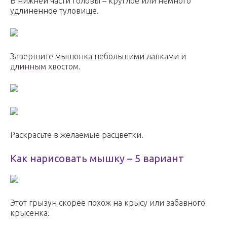
В нижней части головы – круглое или немного
удлиненное туловище.
Завершите мышонка небольшими лапками и
длинным хвостом.
Раскрасьте в желаемые расцветки.
Как нарисовать мышку – 5 вариант
Этот грызун скорее похож на крысу или забавного
крысенка.