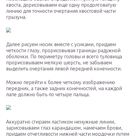
хвоста, дорисовываем еще одну продолговатую
линию для точности очертания хвостовой части
грызуна.
Далее рисуем носик вместе с усиками, придаем
четкости глазу, прорисовывая границы радужной
оболочки. По периметру головы и всего туловища
прорисовываем мелкую шерсть, не забываем
выделить очертания левой передней конечности.
Можно перейти к более четкому изображению
передних, а также задних конечностей, на каждой
лапе должно быть по четыре пальца.
Аккуратно стираем ластиком ненужные линии,
зарисовываем глаз карандашом, намечаем брови,
придаем отчетливости нижней части мордочки путем