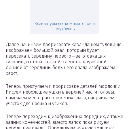
Клавиатуры для компьютеров и
ноутбуков
Далее начинаем прорисовать карандашом туловище,
изображаем большой овал, который будет
пересекать середину первого – заготовка для
туловища готова. Тонкой, слегка закрученной
линией от середины большего овала изображаем
хвост.
Теперь приступаем к прорисовке деталей мордочки.
Рисуем небольшие ушки в верхней части головы,
намечаем место расположения глаза, очерчиваем
участок для носика и усиков.
Теперь переходим к изображению передних, а также
задних конечностей, вместо лапок пока рисуем
небольшие овалы. Определяем нужную толщину