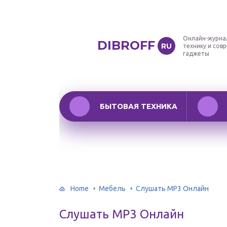
Онлайн-журна
DIBROFF
RU
технику и сов
гаджеты
БЫТОВАЯ ТЕХНИКА
Home
Мебель
Слушать MP3 Онлайн
Слушать MP3 Онлайн