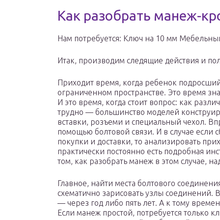
Как разобрать манеж-кр
Нам потребуется: Ключ на 10 мм Мебельны
Итак, производим следящие действия и пол
Приходит время, когда ребенок подросший,
ограниченном пространстве. Это время зна
И это время, когда стоит вопрос: как разли
трудно — большинство моделей конструир
вставки, розъеми и специальный чехол. В
помощью болтовой связи. И в случае если с
покупки и доставки, то анализировать прих
практически постоянно есть подробная инс
том, как разобрать манеж в этом случае, н
Главное, найти места болтового соединени
схематично зарисовать узлы соединений. В
— через год либо пять лет. А к тому време
Если манеж простой, потребуется только кл