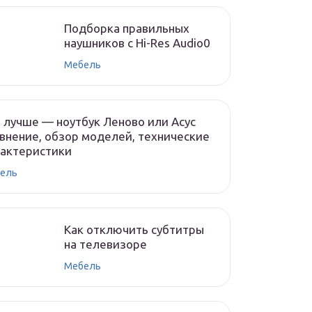
Подборка правильных
наушников с Hi-Res Audio0
Мебель
 лучше — ноутбук Леново или Асус
внение, обзор моделей, технические
рактеристики
ель
Как отключить субтитры
на телевизоре
Мебель