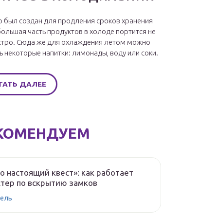
 был создан для продления сроков хранения
большая часть продуктов в холоде портится не
стро. Сюда же для охлаждения летом можно
ь некоторые напитки: лимонады, воду или соки.
ТАТЬ ДАЛЕЕ
КОМЕНДУЕМ
о настоящий квест»: как работает
тер по вскрытию замков
ель