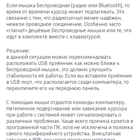
Если мышка беспроводная (радио или Bluetooth), то
время от времени курсор может подлагивать. Это
связанно с тем, что радиосигнал менее надёжен,
нежели проводное соединение. Особенно часто
«глючат» дешёвые беспроводные мышки или те, что
идут в комплекте вместе с клавиатурой.
Решение:
в данной ситуации можно порекомендовать
расположить USB приёмник как можно ближе к
беспроводной мышке, это должно улучшить
стабильность её работы. Если вы вставили приёмник
в USB порт, что располагается сзади компьютера, то
переключите его на переднюю панель.
С помощью мыши отдаются команды компьютеру.
Нетипичное подергивание или зависание курсора
при работе с системой может сигнализировать о
различных проблемах. Чаще всего причина кроется в
программной части ПК, хотя не исключена и поломка
самого периферийного устройства. Внештатная
ситуация в 90% решается простыми методами.