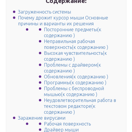
Содержание:
Загруженность системы
Почему дрожит курсор мыши Основные
причины и варианты их решения
Посторонние предметы(к
содержанию )
Неправильная рабочая
поверхность(к содержанию )
Высокая чувствительность(к
содержанию )
Проблемы с драйвером(к
содержанию )
Обновления(к содержанию )
Программы(к содержанию )
Проблемы с беспроводной
мышью(к содержанию )
Неудовлетворительная работа в
текстовом редакторе(к
содержанию )
Заражение вирусами
Рабочая поверхность
Драйвер мыши