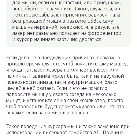
для мыши, если он цветастый, или с рисунком,
попробуйте его заменить. Также, случается, что
некоторые забывают приемник радиосигнала
беспроводной мыши в разъеме USB, а саму
мышь на неровной поверхности, в результате
лазер неправильно попадает на фоторецептор,
и курсор начинает хаотично дергаться
Если дело не в предыдущих причинах, возможно
пришло время для того, чтоб почистить саму мышку,
иногда на глазок лазера прилипает волосок или
пылинка. Пылинка может быть, как и на наружной
поверхности линзы, так и внутри мышки, благо
щелей в ней хватает. Если и это не помогло,
попросите мышку у своего соседа на несколько
минут, и установите ее на свой компьютер, просто
чтоб проверить, будет дрожать курсор или нет, это
покажет если ваша мышь исправна.
Такое поведение курсора мыши также замечено при
использовании видеокарт семейства ATI. Причина