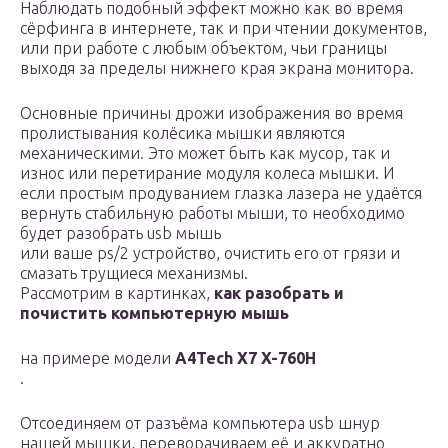
Наблюдать подобный эффект можно как во время
сёрфинга в интернете, так и при чтении документов,
или при работе с любым объектом, чьи границы
выходя за пределы нижнего края экрана монитора.
Основные причины дрожи изображения во время
пролистывания колёсика мышки являются
механическими. Это может быть как мусор, так и
износ или перетирание модуля колеса мышки. И
если простым продуванием глазка лазера не удаётся
вернуть стабильную работы мыши, то необходимо
будет разобрать usb мышь
или ваше ps/2 устройство, очистить его от грязи и
смазать трущиеся механизмы.
Рассмотрим в картинках,
как разобрать и
почистить компьютерную мышь
на примере модели
A4Tech X7 X-760H
.
Отсоединяем от разъёма компьютера usb шнур
нашей мышки, переворачиваем её и аккуратно