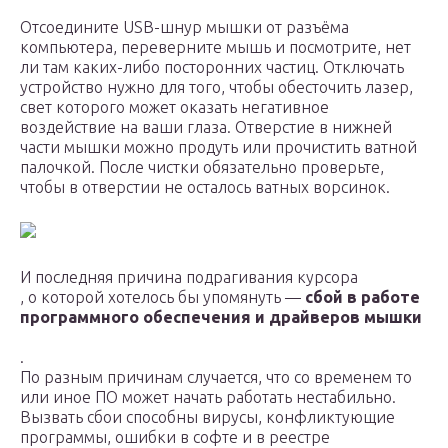
Отсоедините USB-шнур мышки от разъёма
компьютера, переверните мышь и посмотрите, нет
ли там каких-либо посторонних частиц. Отключать
устройство нужно для того, чтобы обесточить лазер,
свет которого может оказать негативное
воздействие на ваши глаза. Отверстие в нижней
части мышки можно продуть или прочистить ватной
палочкой. После чистки обязательно проверьте,
чтобы в отверстии не осталось ватных ворсинок.
И последняя причина подрагивания курсора
, о которой хотелось бы упомянуть —
сбой в работе
программного обеспечения и драйверов мышки
.
По разным причинам случается, что со временем то
или иное ПО может начать работать нестабильно.
Вызвать сбои способны вирусы, конфликтующие
программы, ошибки в софте и в реестре