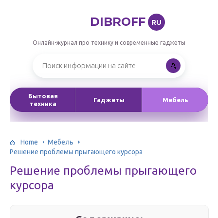
DIBROFF
RU
Онлайн-журнал про технику и современные гаджеты
Бытовая
Гаджеты
Мебель
техника
Home
Мебель
Решение проблемы прыгающего курсора
Решение проблемы прыгающего
курсора