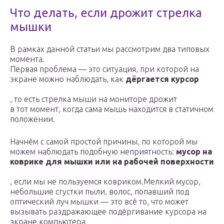
Что делать, если дрожит стрелка
мышки
В рамках данной статьи мы рассмотрим два типовых
момента.
Первая проблема — это ситуация, при которой на
экране можно наблюдать, как
дёргается курсор
, то есть стрелка мыши на мониторе дрожит
в тот момент, когда сама мышь находится в статичном
положении.
Начнём с самой простой причины, по которой мы
можем наблюдать подобную неприятность:
мусор на
коврике для мышки или на рабочей поверхности
, если мы не пользуемся ковриком.Мелкий мусор,
небольшие сгустки пыли, волос, попавший под
оптический луч мышки — это всё то, что может
вызывать раздражающее подёргивание курсора на
экране компьютера