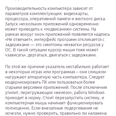
Производительность компьютера зависит от
параметров комплектующих: видеокарты,
процессора, оперативной памяти и жесткого диска.
Запуск нескольких приложений одновременно
может приводить к «подвисанию» системы. На
рамках вокруг окон приложений появляется надпись
«Не отвечает», интерфейс программ откликается с
задержками — это симптомы нехватки ресурсов у
ОС. В такой ситуации курсор мыши тоже может
«зависать», дергаться, двигаться с задержками.
По этой же причине указатель нестабильно работает
в некоторых играх или программах – они слишком
нагружают аппаратную часть компьютера. Следует
модернизировать ПК или пользоваться более
старыми версиями приложений. После отключения
утилит, перегружающих «железо», работа Windows
приходит в норму. Стоит перезапустить систему, и
компьютерная мышь начинает функционировать
полноценно. Если внезапные подергивания не
исчезли, нужно проверить, правильно ли налажена