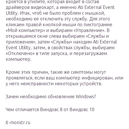
кроется в утилите, которая входит в состав
драйверов видеокарт, а именно Ati External Event
Utility. Итак, чтоб не было проблем с мышкой,
необходимо ее отключить эту службу. Для этого
кликаем правой кнопкой мыши по пиктограмме
«Мой компьютер» и выбираем «Управление». В
открывшемся окне слева выбираем «Службы и
приложения», затем «Службы» находим Ati External
Event Utility, затем, в свойствах службы, выбираем
«Отключено» в типе запуска, и перезагружаем
компьютер.
Кроме этих причин, такие же симптомы могут
проявляться, если ваш компьютер инфицирован, или
у него неисправности некоторых устройств.
Зачем необходимо обновление Windows?
Чем отличается Виндовс 8 от Виндовс 10
it-monstr.ru