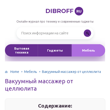
DIBROFF
RU
Онлайн-журнал про технику и современные гаджеты
Бытовая
Гаджеты
Мебель
техника
Home
Мебель
Вакуумный массажер от целлюлита
Вакуумный массажер от
целлюлита
Содержание: