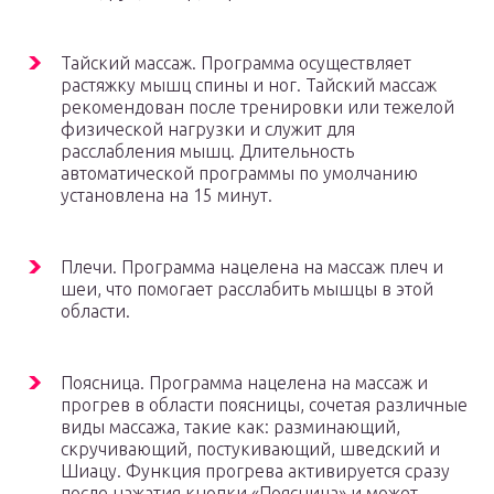
Тайский массаж. Программа осуществляет
растяжку мышц спины и ног. Тайский массаж
рекомендован после тренировки или тежелой
физической нагрузки и служит для
расслабления мышц. Длительность
автоматической программы по умолчанию
установлена на 15 минут.
Плечи. Программа нацелена на массаж плеч и
шеи, что помогает расслабить мышцы в этой
области.
Поясница. Программа нацелена на массаж и
прогрев в области поясницы, сочетая различные
виды массажа, такие как: разминающий,
скручивающий, постукивающий, шведский и
Шиацу. Функция прогрева активируется сразу
после нажатия кнопки «Поясница» и может