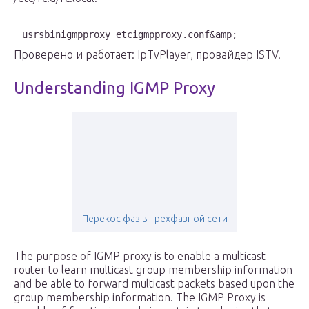
usrsbinigmpproxy etcigmpproxy.conf&amp;
Проверено и работает: IpTvPlayer, провайдер ISTV.
Understanding IGMP Proxy
Перекос фаз в трехфазной сети
The purpose of IGMP proxy is to enable a multicast
router to learn multicast group membership information
and be able to forward multicast packets based upon the
group membership information. The IGMP Proxy is