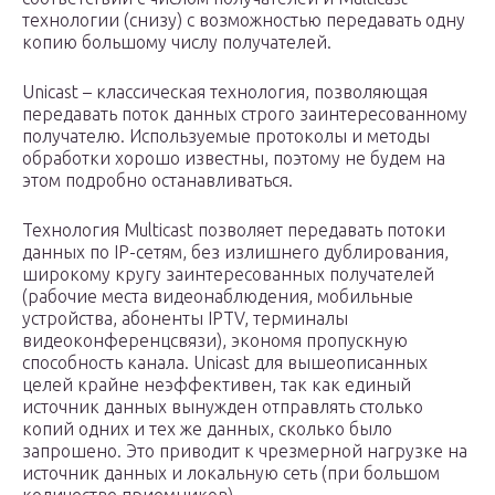
технологии (снизу) с возможностью передавать одну
копию большому числу получателей.
Unicast – классическая технология, позволяющая
передавать поток данных строго заинтересованному
получателю. Используемые протоколы и методы
обработки хорошо известны, поэтому не будем на
этом подробно останавливаться.
Технология Multicast позволяет передавать потоки
данных по IP-сетям, без излишнего дублирования,
широкому кругу заинтересованных получателей
(рабочие места видеонаблюдения, мобильные
устройства, абоненты IPTV, терминалы
видеоконференцсвязи), экономя пропускную
способность канала. Unicast для вышеописанных
целей крайне неэффективен, так как единый
источник данных вынужден отправлять столько
копий одних и тех же данных, сколько было
запрошено. Это приводит к чрезмерной нагрузке на
источник данных и локальную сеть (при большом