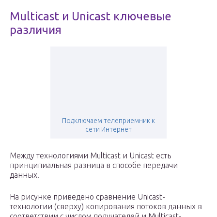
Multicast и Unicast ключевые
различия
Подключаем телеприемник к
сети Интернет
Между технологиями Multicast и Unicast есть
принципиальная разница в способе передачи
данных.
На рисунке приведено сравнение Unicast-
технологии (сверху) копирования потоков данных в
соответствии с числом получателей и Multicast-