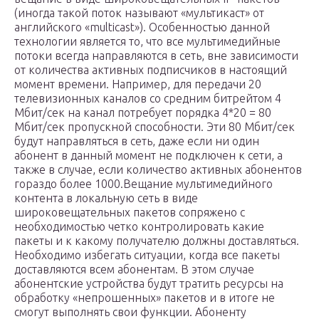
(иногда такой поток называют «мультикаст» от
английского «multicast»). Особенностью данной
технологии является то, что все мультимедийные
потоки всегда направляются в сеть, вне зависимости
от количества активных подписчиков в настоящий
момент времени. Например, для передачи 20
телевизионных каналов со средним битрейтом 4
Мбит/сек на канал потребует порядка 4*20 = 80
Мбит/сек пропускной способности. Эти 80 Мбит/сек
будут направляться в сеть, даже если ни один
абонент в данный момент не подключен к сети, а
также в случае, если количество активных абонентов
гораздо более 1000.Вещание мультимедийного
контента в локальную сеть в виде
широковещательных пакетов сопряжено с
необходимостью четко контролировать какие
пакеты и к какому получателю должны доставляться.
Необходимо избегать ситуации, когда все пакеты
доставляются всем абонентам. В этом случае
абонентские устройства будут тратить ресурсы на
обработку «непрошенных» пакетов и в итоге не
смогут выполнять свои функции. Абоненту