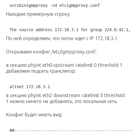
usrsbinigmpproxy -vd etcigmpproxy.conf
Находим примерную строку:
The source address 172.18.3.1 for group 224.0.42.1,
По ней определяем, что поток идет с IP 172.18.3.1
Открываем конфиг /etc/igmpproxy.conf:
в секцию phyint eth0 upstream ratelimit 0 threshold 1
добавляем подсеть транслятор:
altnet 172.18.3.1
в секцию phyint eth2 downstream ratelimit 0 threshold
1 можно ничего не добавлять, это локальная сеть.
Конфиг будет иметь вид:
##--------------------------------------------------