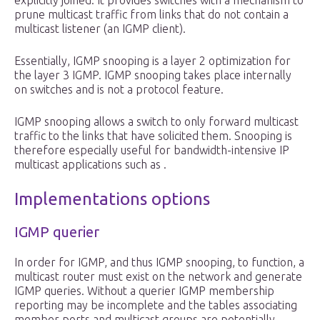
explicitly joined. It provides switches with a mechanism to
prune multicast traffic from links that do not contain a
multicast listener (an IGMP client).
Essentially, IGMP snooping is a layer 2 optimization for
the layer 3 IGMP. IGMP snooping takes place internally
on switches and is not a protocol feature.
IGMP snooping allows a switch to only forward multicast
traffic to the links that have solicited them. Snooping is
therefore especially useful for bandwidth-intensive IP
multicast applications such as .
Implementations options
IGMP querier
In order for IGMP, and thus IGMP snooping, to function, a
multicast router must exist on the network and generate
IGMP queries. Without a querier IGMP membership
reporting may be incomplete and the tables associating
member ports and multicast groups are potentially