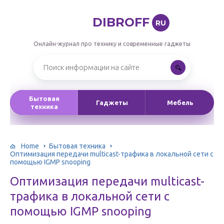
DIBROFF
RU
Онлайн-журнал про технику и современные гаджеты
Бытовая
Гаджеты
Мебель
техника
Home
Бытовая техника
Оптимизация передачи multicast-трафика в локальной сети с
помощью IGMP snooping
Оптимизация передачи multicast-
трафика в локальной сети с
помощью IGMP snooping