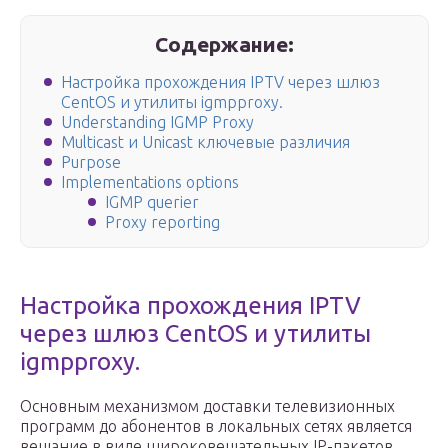
Содержание:
Настройка прохождения IPTV через шлюз
CentOS и утилиты igmpproxy.
Understanding IGMP Proxy
Multicast и Unicast ключевые различия
Purpose
Implementations options
IGMP querier
Proxy reporting
Настройка прохождения IPTV
через шлюз CentOS и утилиты
igmpproxy.
Основным механизмом доставки телевизионных
программ до абонентов в локальных сетях является
вещание в виде широковещательных IP-пакетов