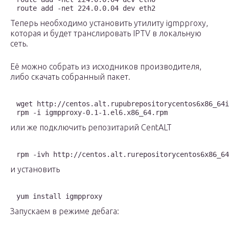
route add -net 224.0.0.04 dev eth2
Теперь необходимо установить утилиту igmpproxy,
которая и будет транслировать IPTV в локальную
сеть.
Её можно собрать из исходников производителя,
либо скачать собранный пакет.
wget http://centos.alt.rupubrepositorycentos6x86_64i
rpm -i igmpproxy-0.1-1.el6.x86_64.rpm
или же подключить репозитарий CentALT
rpm -ivh http://centos.alt.rurepositorycentos6x86_64
и установить
yum install igmpproxy
Запускаем в режиме дебага: