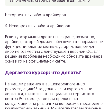
загрязнения, стараясь не задеть датчики.. 6
Некорректная работа драйверов
6. Некорректная работа драйверов
Если курсор мыши дрожит на экране, возможно,
драйвер, который должен обеспечивать нормальное
функционирование мышки, устарел, поврежден
либо не совместим с действующей версией ОС. Для
решения проблемы необходимо обновить драйвера,
скачав их на официальном сайте.
Дергается курсор: что делать?
Не нашли решения в вышеперечисленных
рекомендациях? Что делать, если курсор мыши
дергается, точно знают специалисты сервисного
центра PC-помощь, где вам предоставят
консультацию по различным вопросам относительно
компьютерной техники. Мы всегда готовы помочь в