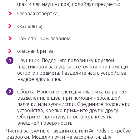
(как и для наушников) подойдут предметы:
часовая отвертка;
скальпель;
нож с тонким лезвием;
опасная бритва.
Наушник. Подденьте половинку круглой
пластиковой заглушки с сеточкой при помощи
острого предмета. Разделите часть устройства
надвое вдоль шва.
Сборка. Нанесите клей для пластика на ранее
разделенные швы при помощи небольшой
палочки или зубочистки. Соедините половинки
устройства, крепко прижмите друг к другу.
Оботрите гарнитуру от остатков клея на
внешней поверхности.
Чистка вакуумных наушников или AirPods не требует
разборки. Модели почти не засоряются. Для