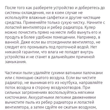
После того как разберете устройство и доберетесь до
системы охлаждения, ни в коем случае не
используйте влажные салфетки и другие чистящие
средства. Применяйте только сухую чистку. Начните с
лопастей вентилятора и ребер радиатора. Кулер
можно почистить прямо на месте либо вынуть его и
продуть в более удобном помещении. Например, в
ванной. Даже если вы отсоединили вентилятор, не
следует его промывать под проточной водой. Нет
никакой гарантии, что влага не попадет внутрь
устройства и не станет в дальнейшем причиной
замыкания.
Частички пыли удаляйте сухими ватными палочками
или с помощью сжатого воздуха. Если вы чистите
радиатор, не вынимая его из ноутбука, направляйте
поток воздуха в сторону воздухоотводов. При
сильных загрязнениях воспользуйтесь мягкими
кисточками. Аккуратными легкими движениями
вычистите пыль из ребер радиатора и лопастей
вентилятора, а затем сдуйте ее сжатым воздухом,