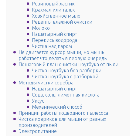
Резиновый ластик
Крахмал или тальк
Хозяйственное мыло
Рецепты влажной очистки
Молоко
Нашатырный спирт
Перекись водорода
Чистка над паром
Не двигается курсор мыши, но мышь
работает что делать в первую очередь
Пошаговый план очистки ноутбука от пыли
Чистка ноутбука без разборки
Чистка ноутбука с разборкой
Методы чистки серебра
Нашатырный спирт
Сода, соль, лимонная кислота
Уксус
Механический способ
Принцип работы подводного пылесоса
Чистка ковриков для мыши от разных
производителей
Электропитание