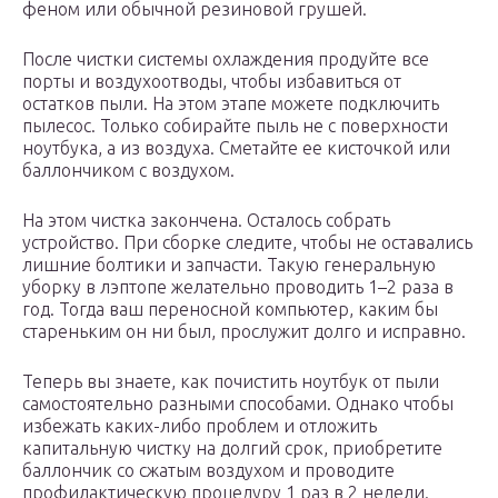
феном или обычной резиновой грушей.
После чистки системы охлаждения продуйте все
порты и воздухоотводы, чтобы избавиться от
остатков пыли. На этом этапе можете подключить
пылесос. Только собирайте пыль не с поверхности
ноутбука, а из воздуха. Сметайте ее кисточкой или
баллончиком с воздухом.
На этом чистка закончена. Осталось собрать
устройство. При сборке следите, чтобы не оставались
лишние болтики и запчасти. Такую генеральную
уборку в лэптопе желательно проводить 1–2 раза в
год. Тогда ваш переносной компьютер, каким бы
стареньким он ни был, прослужит долго и исправно.
Теперь вы знаете, как почистить ноутбук от пыли
самостоятельно разными способами. Однако чтобы
избежать каких-либо проблем и отложить
капитальную чистку на долгий срок, приобретите
баллончик со сжатым воздухом и проводите
профилактическую процедуру 1 раз в 2 недели.