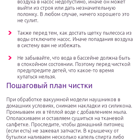
воздуха в насос недопустимо, иначе он может
выйти из строя или дать незначительную
поломку. В любом случае, ничего хорошего это
не сулит.
Также перед тем, как достать щетку пылесоса из
воды отключите насос. Иначе попадания воздуха
в систему вам не избежать.
Не забывайте, что вода в бассейне должна быть
в спокойном состоянии. Поэтому перед чисткой
предупредите детей, что какое-то время
купаться нельзя.
Пошаговый план чистки
При обработке вакуумной модели наушников в
домашних условиях, снимаем накладки из силикона.
Промываем их в тёплой воде с добавлением мыла.
Ополаскиваем и оставляем сушиться на тканевой
салфетке. Проследите, чтобы домашний питомец
(если есть) не зажевал запчасти. В крышечку от
бутылки наливаем несколько капель спирта либо