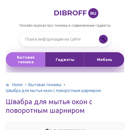
DIBROFF
RU
Онлайн-журнал про технику и современные гаджеты
Бытовая
Гаджеты
Мебель
техника
Home
Бытовая техника
Швабра для мытья окон с поворотным шарниром
Швабра для мытья окон с
поворотным шарниром