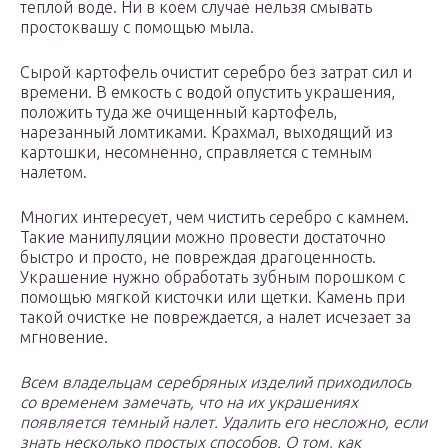
теплой воде. Ни в коем случае нельзя смывать
простоквашу с помощью мыла.
Сырой картофель очистит серебро без затрат сил и
времени. В емкость с водой опустить украшения,
положить туда же очищенный картофель,
нарезанный ломтиками. Крахмал, выходящий из
картошки, несомненно, справляется с темным
налетом.
Многих интересует, чем чистить серебро с камнем.
Такие манипуляции можно провести достаточно
быстро и просто, не повреждая драгоценность.
Украшение нужно обработать зубным порошком с
помощью мягкой кисточки или щетки. Камень при
такой очистке не повреждается, а налет исчезает за
мгновение.
Всем владельцам серебряных изделий приходилось
со временем замечать, что на их украшениях
появляется темный налет. Удалить его несложно, если
знать несколько простых способов. О том, как