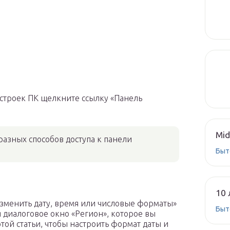
астроек ПК щелкните ссылку «Панель
Mid
разных способов доступа к панели
Быт
10 
зменить дату, время или числовые форматы»
Быт
я диалоговое окно «Регион», которое вы
той статьи, чтобы настроить формат даты и