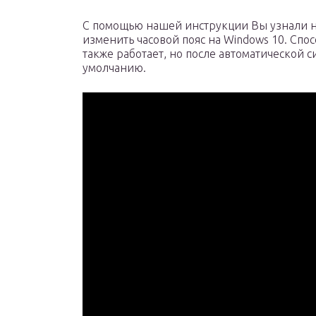
С помощью нашей инструкции Вы узнали не 
изменить часовой пояс на Windows 10. Спо
также работает, но после автоматической 
умолчанию.