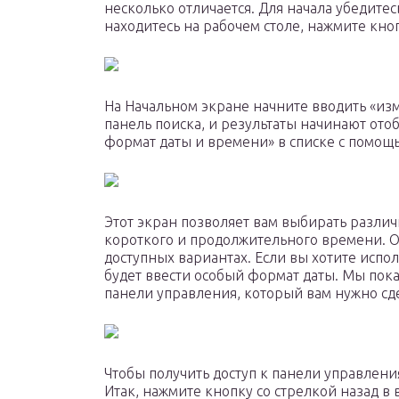
несколько отличается. Для начала убедитесь
находитесь на рабочем столе, нажмите кно
На Начальном экране начните вводить «изм
панель поиска, и результаты начинают ото
формат даты и времени» в списке с помощь
Этот экран позволяет вам выбирать разли
короткого и продолжительного времени. Од
доступных вариантах. Если вы хотите испол
будет ввести особый формат даты. Мы пока
панели управления, который вам нужно сде
Чтобы получить доступ к панели управлени
Итак, нажмите кнопку со стрелкой назад в 