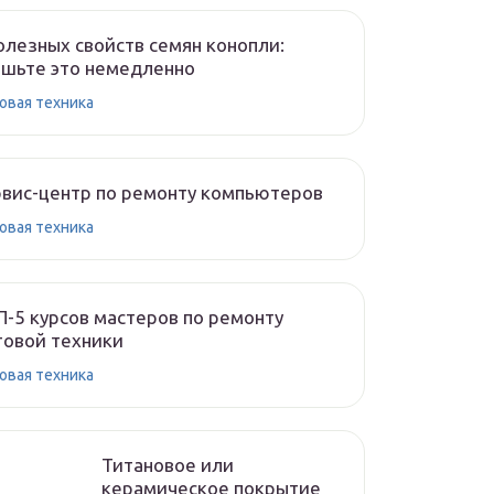
олезных свойств семян конопли:
шьте это немедленно
овая техника
вис-центр по ремонту компьютеров
овая техника
-5 курсов мастеров по ремонту
овой техники
овая техника
Титановое или
керамическое покрытие