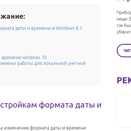
Прибор
жание:
пищи: 
так бы
ормата даты и времени в Windows 8.1
убират
ЧИ
 времени windows 10
ремени работы для локальной учетной
РЕ
настройкам формата даты и
ура изменения формата даты и времени