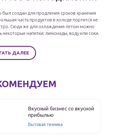
 был создан для продления сроков хранения
большая часть продуктов в холоде портится не
стро. Сюда же для охлаждения летом можно
ь некоторые напитки: лимонады, воду или соки.
ТАТЬ ДАЛЕЕ
КОМЕНДУЕМ
Вкусный бизнес со вкусной
прибылью
Бытовая техника