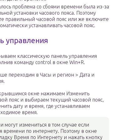
алось проблема со сбоями времени была из-за
ьной установки часового пояса. Поэтому
те правильный часовой пояс или же включите
томатически устанавливать часовой пояс.
ь управления
ываем классическую панель управления
лнив команду control в окне Win+R.
ше переходим в Часы и регион > Дата и
я.
крывшимся окне нажимаем Изменить
вой пояс и выбираем текущий часовой пояс,
нить дату и время, где устанавливаем
ходимое время.
и могут измениться в том случае если
 времени по интернету. Поэтому в окне
ладку Время по Интернету и нажать кнопку