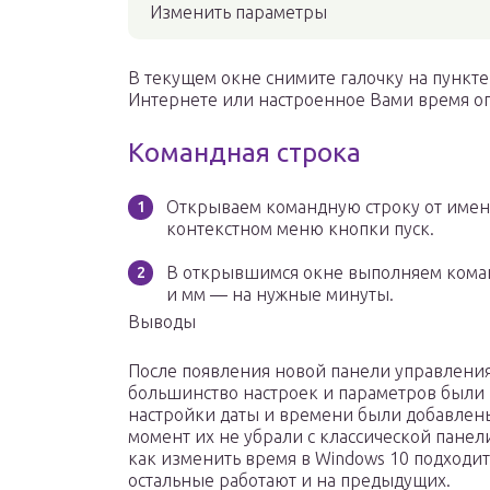
Изменить параметры
В текущем окне снимите галочку на пункт
Интернете или настроенное Вами время оп
Командная строка
Открываем командную строку от имен
контекстном меню кнопки пуск.
В открывшимся окне выполняем команд
и мм — на нужные минуты.
Выводы
После появления новой панели управления
большинство настроек и параметров были 
настройки даты и времени были добавлены
момент их не убрали с классической пане
как изменить время в Windows 10 подходит
остальные работают и на предыдущих.