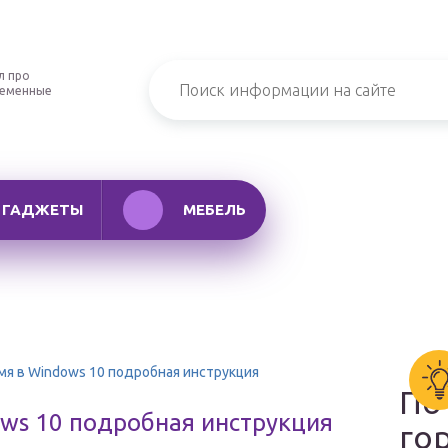
л про
ременные
ГАДЖЕТЫ
МЕБЕЛЬ
мя в Windows 10 подробная инструкция
По
ows 10 подробная инструкция
го