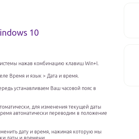
indows 10
истемы нажав комбинацию клавиш Win+I.
ле Время и язык > Дата и время.
редь устанавливаем Ваш часовой пояс в
втоматически, для изменения текущей даты
время автоматически переводим в положение
зменить дату и время, нажимая которую мы
ки даты и времени.