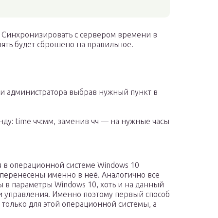
е Синхронизировать с сервером времени в
ять будет сброшено на правильное.
и администратора выбрав нужный пункт в
у: time чч:мм, заменив чч — на нужные часы
 в операционной системе Windows 10
перенесены именно в неё. Аналогично все
 в параметры Windows 10, хоть и на данный
ли управления. Именно поэтому первый способ
 только для этой операционной системы, а