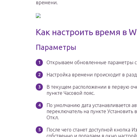
времени.
Как настроить время в W
Параметры
Открываем обновленные параметры с
Настройка времени происходит в разде
В текущем расположении в первую оче
пункте Часовой пояс.
По умолчанию дата устанавливается а
переключатель на пункте Установить 
Откл.
После чего станет доступной кнопка И
собственно и попадаем в окно настрой