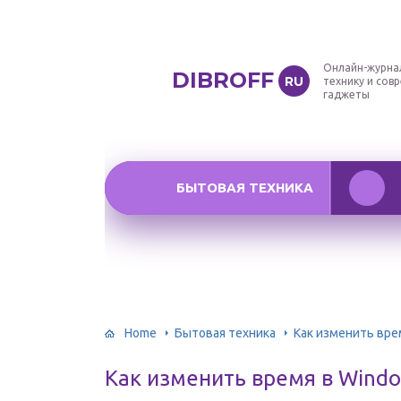
Онлайн-журна
DIBROFF
RU
технику и сов
гаджеты
БЫТОВАЯ ТЕХНИКА
Home
Бытовая техника
Как изменить вре
Как изменить время в Wind