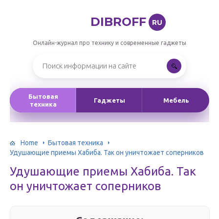
DIBROFF
RU
Онлайн-журнал про технику и современные гаджеты
Бытовая
Гаджеты
Мебель
техника
Home
Бытовая техника
Удушающие приемы Хабиба. Так он уничтожает соперников
Удушающие приемы Хабиба. Так
он уничтожает соперников