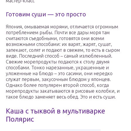
мастер-класс
Готовим суши — это просто
Япония, омываемая морями, отличается огромным
потреблением рыбы. Почти все дары моря там
считаются съедобными, готовятся они всеми
возможными способами: их варят, жарят, сушат,
запекают, солят и подают в свежем, то есть в сыром
виде. Последний способ – самый излюбленный.
Свежие морепродукты подаются к столу двумя
способами. Тонко нарезанные, украшенные и
уложенные на блюдо – это сасими, они нередко
служат первым, закусочным блюдом у японцев.
Однако более популярен второй способ, когда
морепродукты закатываются в рисовые колобки, и
такое блюдо заменяет весь обед. Это и есть суши.
Каша с тыквой в мультиварке
Полярис