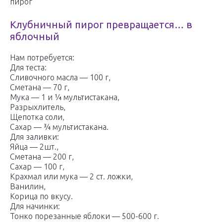
пирог
Клубничный пирог превращается… в
яблочный
Нам потребуется:
Для теста:
Сливочного масла — 100 г,
Сметана — 70 г,
Мука — 1 и ¼ мультистакана,
Разрыхлитель,
Щепотка соли,
Сахар — ¾ мультистакана.
Для заливки:
Яйца — 2шт.,
Сметана — 200 г,
Сахар — 100 г,
Крахмал или мука — 2 ст. ложки,
Ванилин,
Корица по вкусу.
Для начинки:
Тонко порезанные яблоки — 500-600 г.