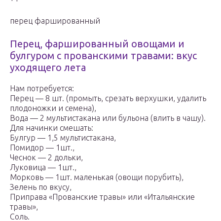
перец фаршированный
Перец, фаршированный овощами и
булгуром с прованскими травами: вкус
уходящего лета
Нам потребуется:
Перец — 8 шт. (промыть, срезать верхушки, удалить
плодоножки и семена),
Вода — 2 мультистакана или бульона (влить в чашу).
Для начинки смешать:
Булгур — 1,5 мультистакана,
Помидор — 1шт.,
Чеснок — 2 дольки,
Луковица — 1шт.,
Морковь — 1шт. маленькая (овощи порубить),
Зелень по вкусу,
Приправа «Прованские травы» или «Итальянские
травы»,
Соль.