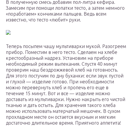
В полученную смесь добавим пол-литра кефира.
Замесим при помощи лопатки тесто, а затем немного
«поработаем» кончиками пальцев. Ведь всем
известно, что тесто «любит» руки.
Теперь посыпем чашу мультиварки мукой. Разогреем
прибор. Поместим в него тесто. Сделаем на хлебе
крестообразный надрез. Установим на приборе
необходимый режим выпекания. Спустя 40 минут
проверим наш бездрожжевой хлеб на готовность.
Для этого постучим по дну буханки: если звук пустой
и глухой — изделие готово. При необходимости
можно перевернуть хлеб и пропечь его еще в
течение 15 минут. Вот и все — изделие можно
доставать из мультиварки. Нужно накрыть его чистой
тканью и дать остыть. Для хранения такого хлеба
можно использовать матерчатый мешочек. В сухом
прохладном месте он остается вкусным и мягким
достаточно длительное время. Приятного аппетита!