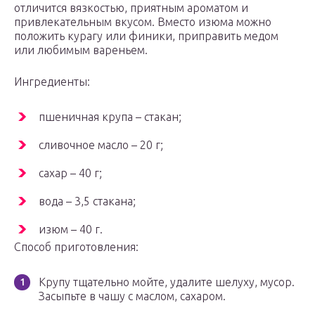
отличится вязкостью, приятным ароматом и
привлекательным вкусом. Вместо изюма можно
положить курагу или финики, приправить медом
или любимым вареньем.
Ингредиенты:
пшеничная крупа – стакан;
сливочное масло – 20 г;
сахар – 40 г;
вода – 3,5 стакана;
изюм – 40 г.
Способ приготовления:
Крупу тщательно мойте, удалите шелуху, мусор.
Засыпьте в чашу с маслом, сахаром.