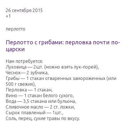
26 сентября 2015
+1
перлотто
Перлотто с грибами: перловка почти по-
царски
Нам потребуется:
Луковица — 2шт. (можно взять лук-порей),
Чеснок— 2 зубчика,
Грибы — 1 стакан отваренных замороженных (или
500 г свежих),
Перловка — 1 стакан,
Вино — 1 стакан белого сухого,
Вода — 3,5 стакана или бульона,
Сливочное масло — 2 ст. ложки,
Сырок плавленый — 1шт.,
Соль, перец, сухие травы по вкусу.