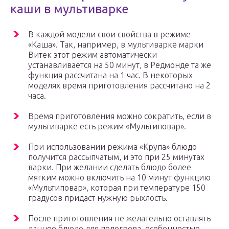
каши в мультиварке
В каждой модели свои свойства в режиме
«Каша». Так, например, в мультиварке марки
Витек этот режим автоматически
устанавливается на 50 минут, в Редмонде та же
функция рассчитана на 1 час. В некоторых
моделях время приготовления рассчитано на 2
часа.
Время приготовления можно сократить, если в
мультиварке есть режим «Мультиповар».
При использовании режима «Крупа» блюдо
получится рассыпчатым, и это при 25 минутах
варки. При желании сделать блюдо более
мягким можно включить на 10 минут функцию
«Мультиповар», которая при температуре 150
градусов придаст нужную рыхлость.
После приготовления не желательно оставлять
данное блюдо для подогрева, особенностью