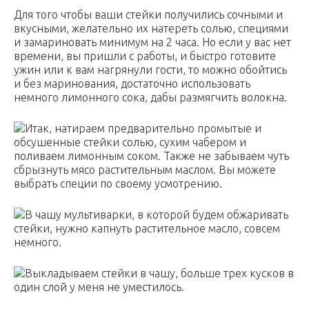
Для того чтобы ваши стейки получились сочными и
вкусными, желательно их натереть солью, специями
и замариновать минимум на 2 часа. Но если у вас нет
времени, вы пришли с работы, и быстро готовите
ужин или к вам нагрянули гости, то можно обойтись
и без маринования, достаточно использовать
немного лимонного сока, дабы размягчить волокна.
Итак, натираем предварительно промытые и
обсушенные стейки солью, сухим чабером и
поливаем лимонным соком. Также не забываем чуть
сбрызнуть мясо растительным маслом. Вы можете
выбрать специи по своему усмотрению.
В чашу мультиварки, в которой будем обжаривать
стейки, нужно капнуть растительное масло, совсем
немного.
Выкладываем стейки в чашу, больше трех кусков в
один слой у меня не уместилось.