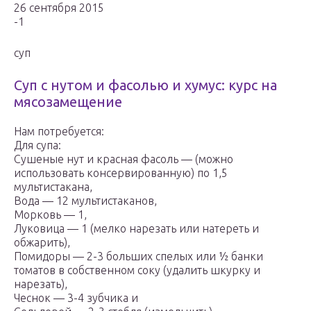
26 сентября 2015
-1
суп
Суп с нутом и фасолью и хумус: курс на
мясозамещение
Нам потребуется:
Для супа:
Сушеные нут и красная фасоль — (можно
использовать консервированную) по 1,5
мультистакана,
Вода — 12 мультистаканов,
Морковь — 1,
Луковица — 1 (мелко нарезать или натереть и
обжарить),
Помидоры — 2-3 больших спелых или ½ банки
томатов в собственном соку (удалить шкурку и
нарезать),
Чеснок — 3-4 зубчика и