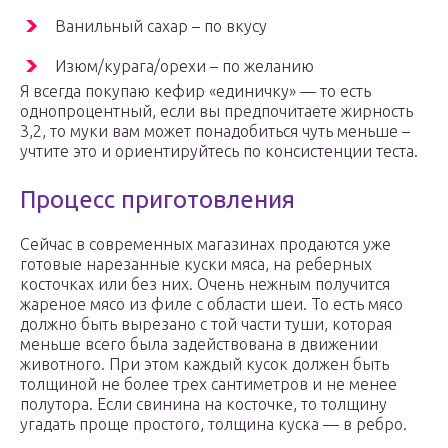
Ванильный сахар – по вкусу
Изюм/курага/орехи – по желанию
Я всегда покупаю кефир «единичку» — то есть
однопроцентный, если вы предпочитаете жирность
3,2, то муки вам может понадобиться чуть меньше –
учтите это и ориентируйтесь по консистенции теста.
Процесс приготовления
Сейчас в современных магазинах продаются уже
готовые нарезанные куски мяса, на реберных
косточках или без них. Очень нежным получится
жареное мясо из филе с области шеи. То есть мясо
должно быть вырезано с той части туши, которая
меньше всего была задействована в движении
животного. При этом каждый кусок должен быть
толщиной не более трех сантиметров и не менее
полутора. Если свинина на косточке, то толщину
угадать проще простого, толщина куска — в ребро.