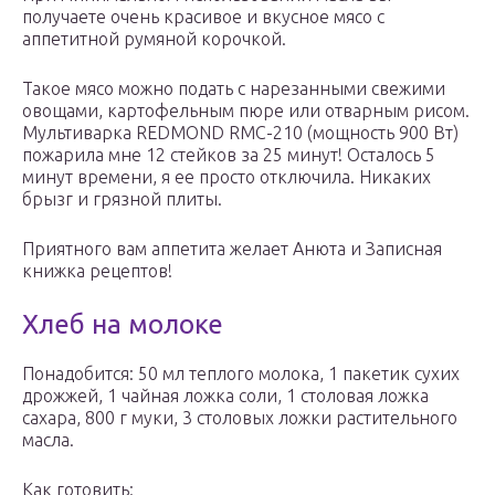
получаете очень красивое и вкусное мясо с
аппетитной румяной корочкой.
Такое мясо можно подать с нарезанными свежими
овощами, картофельным пюре или отварным рисом.
Мультиварка REDMOND RMC-210 (мощность 900 Вт)
пожарила мне 12 стейков за 25 минут! Осталось 5
минут времени, я ее просто отключила. Никаких
брызг и грязной плиты.
Приятного вам аппетита желает Анюта и Записная
книжка рецептов!
Хлеб на молоке
Понадобится: 50 мл теплого молока, 1 пакетик сухих
дрожжей, 1 чайная ложка соли, 1 столовая ложка
сахара, 800 г муки, 3 столовых ложки растительного
масла.
Как готовить: