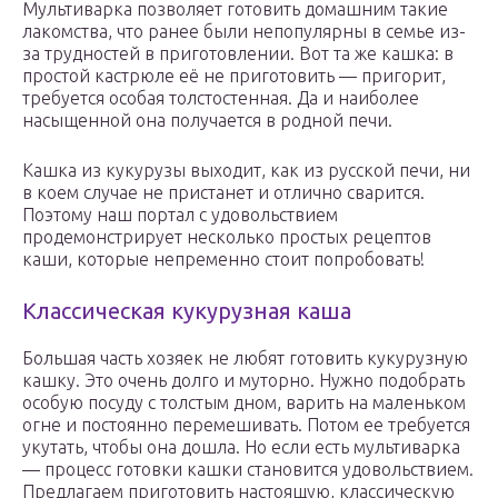
Мультиварка позволяет готовить домашним такие
лакомства, что ранее были непопулярны в семье из-
за трудностей в приготовлении. Вот та же кашка: в
простой кастрюле её не приготовить — пригорит,
требуется особая толстостенная. Да и наиболее
насыщенной она получается в родной печи.
Кашка из кукурузы выходит, как из русской печи, ни
в коем случае не пристанет и отлично сварится.
Поэтому наш портал с удовольствием
продемонстрирует несколько простых рецептов
каши, которые непременно стоит попробовать!
Классическая кукурузная каша
Большая часть хозяек не любят готовить кукурузную
кашку. Это очень долго и муторно. Нужно подобрать
особую посуду с толстым дном, варить на маленьком
огне и постоянно перемешивать. Потом ее требуется
укутать, чтобы она дошла. Но если есть мультиварка
— процесс готовки кашки становится удовольствием.
Предлагаем приготовить настоящую, классическую