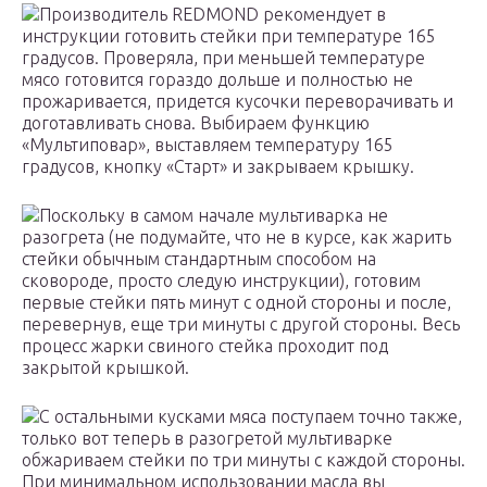
Производитель REDMOND рекомендует в
инструкции готовить стейки при температуре 165
градусов. Проверяла, при меньшей температуре
мясо готовится гораздо дольше и полностью не
прожаривается, придется кусочки переворачивать и
доготавливать снова. Выбираем функцию
«Мультиповар», выставляем температуру 165
градусов, кнопку «Старт» и закрываем крышку.
Поскольку в самом начале мультиварка не
разогрета (не подумайте, что не в курсе, как жарить
стейки обычным стандартным способом на
сковороде, просто следую инструкции), готовим
первые стейки пять минут с одной стороны и после,
перевернув, еще три минуты с другой стороны. Весь
процесс жарки свиного стейка проходит под
закрытой крышкой.
С остальными кусками мяса поступаем точно также,
только вот теперь в разогретой мультиварке
обжариваем стейки по три минуты с каждой стороны.
При минимальном использовании масла вы