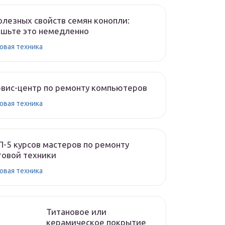
олезных свойств семян конопли:
шьте это немедленно
овая техника
вис-центр по ремонту компьютеров
овая техника
-5 курсов мастеров по ремонту
овой техники
овая техника
Титановое или
керамическое покрытие