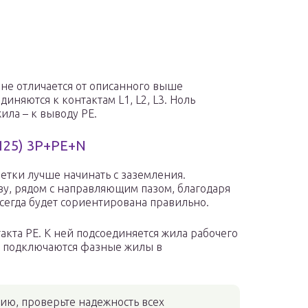
 не отличается от описанного выше
иняются к контактам L1, L2, L3. Ноль
ила – к выводу PE.
125) 3P+PE+N
зетки лучше начинать с заземления.
у, рядом с направляющим пазом, благодаря
сегда будет сориентирована правильно.
акта PE. К ней подсоединяется жила рабочего
L3) подключаются фазные жилы в
ию, проверьте надежность всех