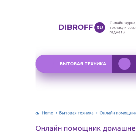
Онлайн-журна
DIBROFF
RU
технику и сов
гаджеты
БЫТОВАЯ ТЕХНИКА
Home
Бытовая техника
Онлайн помощник
Онлайн помощник домашнег