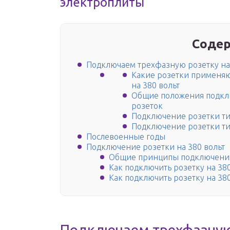
электроплиты
Содер
Подключаем трехфазную розетку на 
Какие розетки применя
на 380 вольт
Общие положения подклю
розеток
Подключение розетки ти
Подключение розетки ти
Послевоенные годы
Подключение розетки на 380 вольт
Общие принципы подключения 
Как подключить розетку на 38
Как подключить розетку на 38
Подключаем трехфазную 