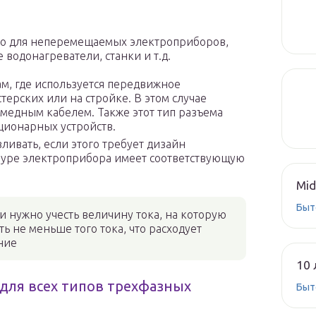
бо для неперемещаемых электроприборов,
 водонагреватели, станки и т.д.
ам, где используется передвижное
ерских или на стройке. В этом случае
медным кабелем. Также этот тип разъема
ционарных устройств.
ивать, если этого требует дизайн
уре электроприбора имеет соответствующую
Mid
Быт
 нужно учесть величину тока, на которую
ь не меньше того тока, что расходует
ние
10 
ля всех типов трехфазных
Быт