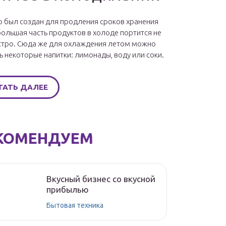
 был создан для продления сроков хранения
большая часть продуктов в холоде портится не
стро. Сюда же для охлаждения летом можно
ь некоторые напитки: лимонады, воду или соки.
ТАТЬ ДАЛЕЕ
КОМЕНДУЕМ
Вкусный бизнес со вкусной
прибылью
Бытовая техника