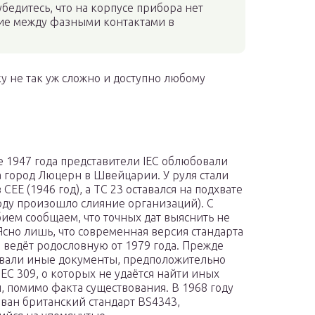
бедитесь, что на корпусе прибора нет
ние между фазными контактами в
у не так уж сложно и доступно любому
е 1947 года представители IEC облюбовали
а город Люцерн в Швейцарии. У руля стали
 CEE (1946 год), а TC 23 оставался на подхвате
году произошло слияние организаций). С
ием сообщаем, что точных дат выяснить не
 Ясно лишь, что современная версия стандарта
9 ведёт родословную от 1979 года. Прежде
вали иные документы, предположительно
IEC 309, о которых не удаётся найти иных
, помимо факта существования. В 1968 году
ван британский стандарт BS4343,