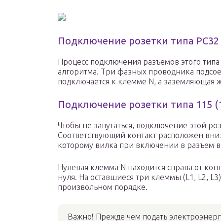
Подключение розетки типа PC32
Процесс подключения разъемов этого типа
алгоритма. Три фазных проводника подсоед
подключается к клемме N, а заземляющая ж
Подключение розетки типа 115 (
Чтобы не запутаться, подключение этой ро
Соответствующий контакт расположен вниз
которому вилка при включении в разъем в
Нулевая клемма N находится справа от конт
нуля. На оставшиеся три клеммы (L1, L2, 
произвольном порядке.
Важно! Прежде чем подать электроэнерг