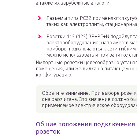
а также их зарубежные аналоги:
Разъемы типа PC32 применяются сугу
таких как электроплиты, стационарные
Розетки 115 (125) 3P+PE+N подойдут т
электрооборудование, например в маст
приборы подключаются к сети гибким 
можно использовать и при запитке ста
Импортные розетки целесообразно устанавл
помещения, или же вилка на питающем шн
конфигурацию.
Обратите внимание! При выборе розетки
она рассчитана. Это значение должно быт
применяемое электрическое оборудова
Общие положения подключения д
розеток