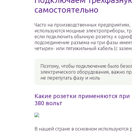
самостоятельно
Часто на производственных предприятиях, 
используются мощные электроприборы, тр
если подключить обычную розетку к однофа
подсоединение разъема на три фазы имеет 
четырех- или пятижильный кабель (с зазе
Поэтому, чтобы подключение было безоп
электрического оборудования, важно п
не перепутать фазу и ноль
Какие розетки применяются при
380 вольт
В нашей стране в основном используются ро