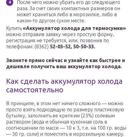
После чего можно убрать его до следующего
раза. За счет своих компактных размеров он
может храниться либо в морозилке, либо в
каком-то другом сухом месте.
Купить
«Аккумулятор холода для термосумки»
можно отправив заявку через простую форму,
регистрация не требуется, или, позвонив по
телефонам: (8362)
52-03-52, 50-50-33.
Звоните прямо сейчас и узнайте как быстрее и
дешевле получить ваш аккумулятор холода.
Как сделать аккумулятор холода
самостоятельно
В принципе, в этом нет ничего сложного — можно
просто взять подходящую по размеру пластиковую
бутылку, заполнить ее крепким (23%) солевым
раствором (вода и обычная кухонная соль в
соотношении по массе — 10 к 3, т.е. на 100 гр. воды
— 30 гр. соли) и поместить в морозильную камеру.