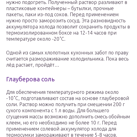
нужно подогреть. Полученный раствор разливают в
пластиковые контейнеры – бутылки, прочные
пакеты, паки из-под соков. Перед применением
нужно просто заморозить сосуд. Эта разновидность
аккумулятора холода позволит сохранить продукты в
термоизолированном боксе на 12-14 часов при
температуре около -20˚С.
Одной из самых хлопотных кухонных забот по праву
считается размораживание холодильника. Пока весь
лёд растает, пройдёт…
Глауберова соль
Для обеспечения температурного режима около
-10˚С, подготавливают состав на основе глауберовой
соли. Раствор можно получить при смешении 200 г
сухого компонента с 1 л воды. Для большего
сгущения массы возможно дополнить смесь обойным
клеем, но его необходимо не более 10 г. Перед
применением солевой аккумулятор холода для
термосумки замораживают в течение 5-8 часов.