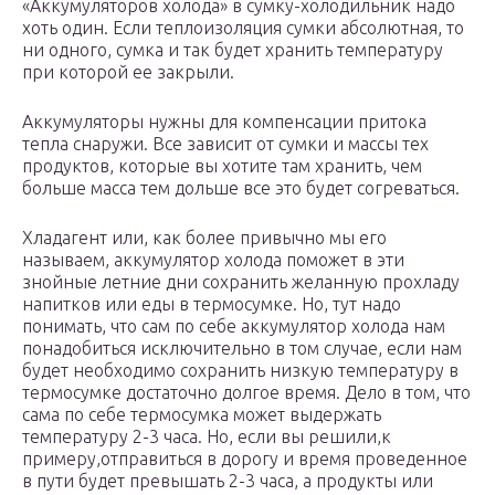
«Аккумуляторов холода» в сумку-холодильник надо
хоть один. Если теплоизоляция сумки абсолютная, то
ни одного, сумка и так будет хранить температуру
при которой ее закрыли.
Аккумуляторы нужны для компенсации притока
тепла снаружи. Все зависит от сумки и массы тех
продуктов, которые вы хотите там хранить, чем
больше масса тем дольше все это будет согреваться.
Хладагент или, как более привычно мы его
называем, аккумулятор холода поможет в эти
знойные летние дни сохранить желанную прохладу
напитков или еды в термосумке. Но, тут надо
понимать, что сам по себе аккумулятор холода нам
понадобиться исключительно в том случае, если нам
будет необходимо сохранить низкую температуру в
термосумке достаточно долгое время. Дело в том, что
сама по себе термосумка может выдержать
температуру 2-3 часа. Но, если вы решили,к
примеру,отправиться в дорогу и время проведенное
в пути будет превышать 2-3 часа, а продукты или