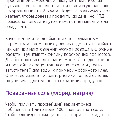
Простейшей самоделкой выступает пластиковая
бутылка – ее наполняют чистой водой и укладывают
в морозильник на 2-3 часа. Подобного аккумулятора
хватает, чтобы довезти продукты до дачи, но КПД
возможно повысить путем изменения наполнителя
(хладагента).
Качественный теплообменник по задуманным
параметрам в домашних условиях сделать не выйдет,
так как при изготовлении нужно проводить сложные
расчеты и учитывать физику переходных процессов.
Для бытового использования может быть достаточно
и простейших рецептов на основе соли и других
загустителей для воды, к примеру – обойного клея.
Они мало изменят характеристики водной основы,
но увеличат длительность сохранения продуктов.
Поваренная соль (хлорид натрия)
Чтобы получить простейший вариант смеси
добавляют в 1 литр воды 400 г поваренной соли.
Чтобы хлорид натрия лучше растворился – жидкость