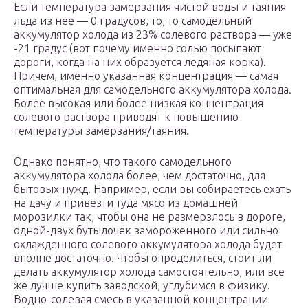
Если температура замерзания чистой воды и таяния
льда из нее — 0 градусов, то, то самодельный
аккумулятор холода из 23% солевого раствора — уже
-21 градус (вот почему именно солью посыпают
дороги, когда на них образуется ледяная корка).
Причем, именно указанная концентрация — самая
оптимальная для самодельного аккумулятора холода.
Более высокая или более низкая концентрация
солевого раствора приводят к повышению
температуры замерзания/таяния.
Однако понятно, что такого самодельного
аккумулятора холода более, чем достаточно, для
бытовых нужд. Например, если вы собираетесь ехать
на дачу и привезти туда мясо из домашней
морозилки так, чтобы она не размерзлось в дороге,
одной-двух бутылочек замороженного или сильно
охлажденного солевого аккумулятора холода будет
вполне достаточно. Чтобы определиться, стоит ли
делать аккумулятор холода самостоятельно, или все
же лучше купить заводской, углубимся в физику.
Водно-солевая смесь в указанной концентрации