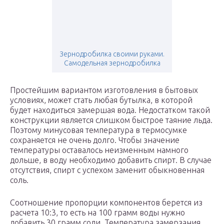
Зернодробилка своими руками.
Самодельная зернодробилка
Простейшим вариантом изготовления в бытовых
условиях, может стать любая бутылка, в которой
будет находиться замершая вода. Недостатком такой
конструкции является слишком быстрое таяние льда.
Поэтому минусовая температура в термосумке
сохраняется не очень долго. Чтобы значение
температуры оставалось неизменным намного
дольше, в воду необходимо добавить спирт. В случае
отсутствия, спирт с успехом заменит обыкновенная
соль.
Соотношение пропорции компонентов берется из
расчета 10:3, то есть на 100 грамм воды нужно
добавить 30 грамм соли. Температура замерзания