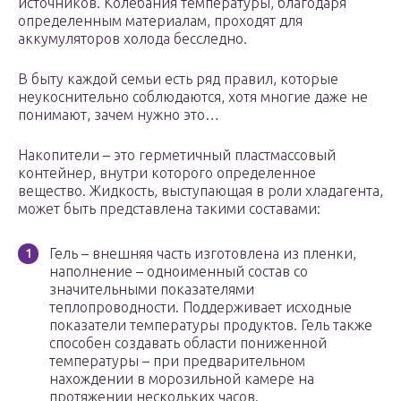
источников. Колебания температуры, благодаря
определенным материалам, проходят для
аккумуляторов холода бесследно.
В быту каждой семьи есть ряд правил, которые
неукоснительно соблюдаются, хотя многие даже не
понимают, зачем нужно это…
Накопители – это герметичный пластмассовый
контейнер, внутри которого определенное
вещество. Жидкость, выступающая в роли хладагента,
может быть представлена такими составами:
Гель – внешняя часть изготовлена из пленки,
наполнение – одноименный состав со
значительными показателями
теплопроводности. Поддерживает исходные
показатели температуры продуктов. Гель также
способен создавать области пониженной
температуры – при предварительном
нахождении в морозильной камере на
протяжении нескольких часов.