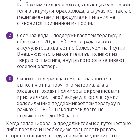
Карбоксиметилцеллюлоза, являющаяся основой
геля в аккумуляторах холода, в случае контакта с
медикаментами и продуктами питания не
становится причинной их порчи.
Соленая вода – поддерживает температуру в
области от -20 до +8 ̊С. Но, заряда такого
аккумулятора хватает не более, чем на 1 сутки.
Внешнюю часть накопителя выполняют из
твердого пластика, внутрь которого заливают
солевой раствор.
Силиконсодержащая смесь – накопитель
выполняют из прочного материала, а в
хладагент входят полимеры с кремниевыми
кристаллами. Такой аккумулятор для сумки
холодильника поддерживает температуру в
рамках 0…+2 ̊С. Накопитель долго не
выдыхается – до 160 часов.
Когда запланирована продолжительное путешествие
либо поездка и необходимо транспортировать
скоропортящиеся продукты либо медикаменты,