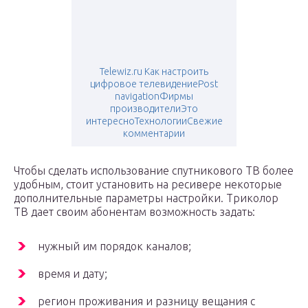
Telewiz.ru Как настроить
цифровое телевидениеPost
navigationФирмы
производителиЭто
интересноТехнологииСвежие
комментарии
Чтобы сделать использование спутникового ТВ более
удобным, стоит установить на ресивере некоторые
дополнительные параметры настройки. Триколор
ТВ дает своим абонентам возможность задать:
нужный им порядок каналов;
время и дату;
регион проживания и разницу вещания с