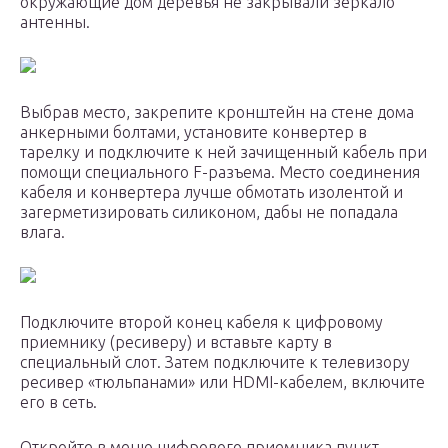
окружающие дом деревья не закрывали зеркало
антенны.
Выбрав место, закрепите кронштейн на стене дома
анкерными болтами, установите конвертер в
тарелку и подключите к ней зачищенный кабель при
помощи специального F-разъема. Место соединения
кабеля и конвертера лучше обмотать изолентой и
загерметизировать силиконом, дабы не попадала
влага.
Подключите второй конец кабеля к цифровому
приемнику (ресиверу) и вставьте карту в
специальный слот. Затем подключите к телевизору
ресивер «тюльпанами» или HDMI-кабелем, включите
его в сеть.
Откройте в меню цифрового приемника пункт