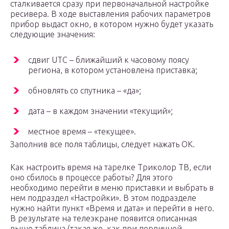
сталкивается сразу при первоначальной настройке
ресивера. В ходе выставления рабочих параметров
прибор выдаст окно, в котором нужно будет указать
следующие значения:
сдвиг UTC – ближайший к часовому поясу
региона, в котором установлена приставка;
обновлять со спутника – «да»;
дата – в каждом значении «текущий»;
местное время – «текущее».
Заполнив все поля таблицы, следует нажать ОК.
Как настроить время на тарелке Триколор ТВ, если
оно сбилось в процессе работы? Для этого
необходимо перейти в меню приставки и выбрать в
нем подраздел «Настройки». В этом подразделе
нужно найти пункт «Время и дата» и перейти в него.
В результате на телеэкране появится описанная
выше таблица (такая же, как при первичной