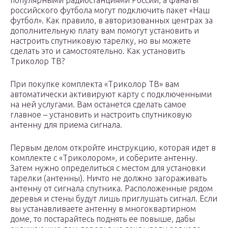
популярными радиостанциями России, а фанаты
российского футбола могут подключить пакет «Наш
футбол». Как правило, в авторизованных центрах за
дополнительную плату вам помогут установить и
настроить спутниковую тарелку, но вы можете
сделать это и самостоятельно. Как установить
Триколор ТВ?
При покупке комплекта «Триколор ТВ» вам
автоматически активируют карту с подключенными
на ней услугами. Вам останется сделать самое
главное – установить и настроить спутниковую
антенну для приема сигнала.
Первым делом откройте инструкцию, которая идет в
комплекте с «Триколором», и соберите антенну.
Затем нужно определиться с местом для установки
тарелки (антенны). Ничто не должно загораживать
антенну от сигнала спутника. Расположенные рядом
деревья и стены будут лишь приглушать сигнал. Если
вы устанавливаете антенну в многоквартирном
доме, то постарайтесь поднять ее повыше, дабы