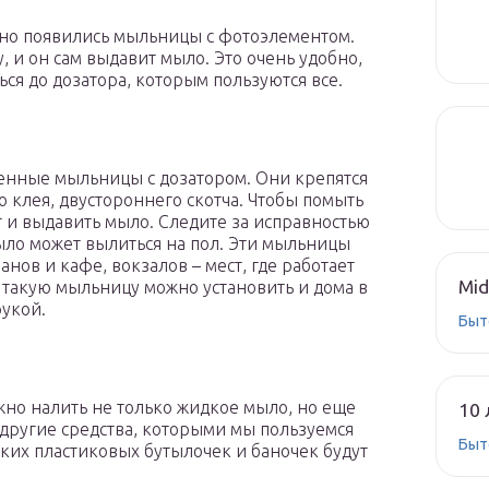
авно появились мыльницы с фотоэлементом.
, и он сам выдавит мыло. Это очень удобно,
ся до дозатора, которым пользуются все.
тенные мыльницы с дозатором. Они крепятся
о клея, двустороннего скотча. Чтобы помыть
г и выдавить мыло. Следите за исправностью
мыло может вылиться на пол. Эти мыльницы
нов и кафе, вокзалов – мест, где работает
Mid
 такую мыльницу можно установить и дома в
рукой.
Быт
но налить не только жидкое мыло, но еще
10 
и другие средства, которыми мы пользуемся
Быт
ских пластиковых бутылочек и баночек будут