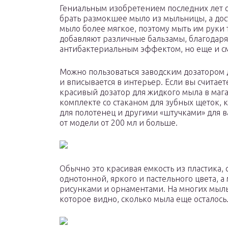
Гениальным изобретением последних лет с
брать размокшее мыло из мыльницы, а дост
мыло более мягкое, поэтому мыть им руки 
добавляют различные бальзамы, благодаря 
антибактериальным эффектом, но еще и см
Можно пользоваться заводским дозатором д
и вписывается в интерьер. Если вы считаете
красивый дозатор для жидкого мыла в мага
комплекте со стаканом для зубных щеток, 
для полотенец и другими «штучками» для 
от модели от 200 мл и больше.
Обычно это красивая емкость из пластика,
однотонной, яркого и пастельного цвета,
рисунками и орнаментами. На многих мыль
которое видно, сколько мыла еще осталось