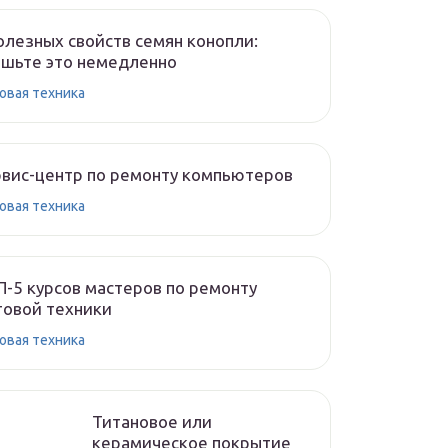
олезных свойств семян конопли:
шьте это немедленно
овая техника
вис-центр по ремонту компьютеров
овая техника
-5 курсов мастеров по ремонту
овой техники
овая техника
Титановое или
керамическое покрытие