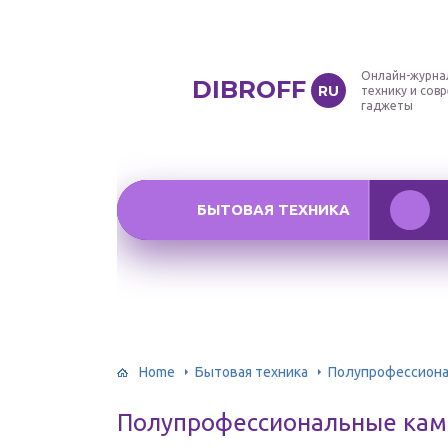
Онлайн-журна
DIBROFF
RU
технику и сов
гаджеты
БЫТОВАЯ ТЕХНИКА
Home
Бытовая техника
Полупрофессион
Полупрофессиональные ка