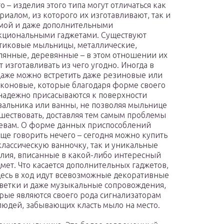
о – изделия этого типа могут отличаться как
риалом, из которого их изготавливают, так и
мой и даже дополнительными
циональными гаджетами. Существуют
тиковые мыльницы, металлические,
лянные, деревянные – в этом отношении их
т изготавливать из чего угодно. Иногда в
аже можно встретить даже резиновые или
коновые, которые благодаря форме своего
надежно присасываются к поверхности
альника или ванны, не позволяя мыльнице
шествовать, доставляя тем самым проблемы
евам. О форме данных приспособлений
ще говорить нечего – сегодня можно купить
классическую ванночку, так и уникальные
лия, вписанные в какой-либо интересный
мет. Что касается дополнительных гаджетов,
десь в ход идут всевозможные декоративные
ветки и даже музыкальные сопровождения,
рые являются своего рода сигнализаторам
людей, забывающих класть мыло на место.