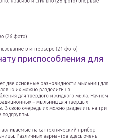
но, красиво и стильно (26 фото) впервые
о (26 фото)
льзование в интерьере (21 фото)
нату приспособления для
ет две основные разновидности мыльниц для
словно их можно разделить на
бления для твердого и жидкого мыла. Начнем
традиционных – мыльниц для твердых
. В свою очередь их можно разделить на три
 подгруппы.
навливаемые на сантехнический прибор
ницы. Различных вариантов здесь очень