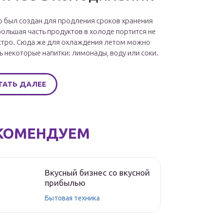
 был создан для продления сроков хранения
большая часть продуктов в холоде портится не
стро. Сюда же для охлаждения летом можно
ь некоторые напитки: лимонады, воду или соки.
ТАТЬ ДАЛЕЕ
КОМЕНДУЕМ
Вкусный бизнес со вкусной
прибылью
Бытовая техника