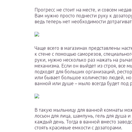
Прогресс не стоит на месте, и совсем нед
Вам нужно просто поднести руку к дозатору
ведь теперь нет необходимости дотрагивать
Чаще всего в магазинах представлены нас
к стене с помощью саморезов, специальног
руки, нужно несколько раз нажать на рыча
механизма. Если он выйдет из строя, все 
подходят для больших организаций, рестора
или бывает большое количество людей, но
ванной или душе – мыло всегда будет под 
В такую мыльницу для ванной комнаты мож
лосьон для лица, шампунь, гель для душа 
каждый день. Тогда в ванной вместо завод
стоять красивые емкости с дозаторами.